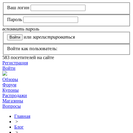
Ваш логин
Пароль
вспомнить пароль
или
зарегистрироваться
Войти как пользователь:
583
посетителей на сайте
Регистрация
Войти
Обзоры
Форум
Купоны
Распродажи
Магазины
Вопросы
Главная
>
Блог
>