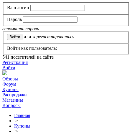
Ваш логин
Пароль
вспомнить пароль
или
зарегистрироваться
Войти как пользователь:
541
посетителей на сайте
Регистрация
Войти
Обзоры
Форум
Купоны
Распродажи
Магазины
Вопросы
Главная
>
Купоны
>