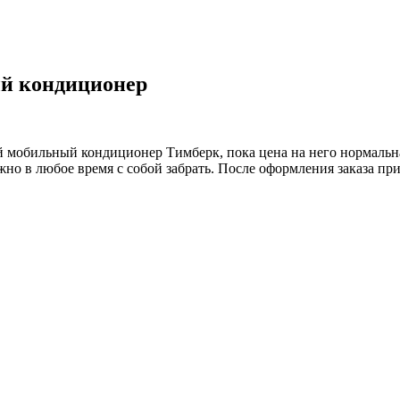
ый кондиционер
мобильный кондиционер Тимберк, пока цена на него нормальная, 
жно в любое время с собой забрать. После оформления заказа пр