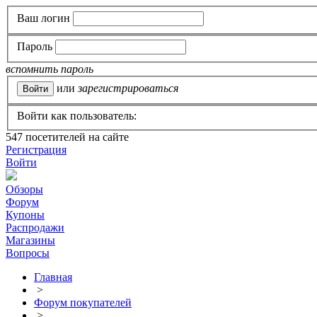
Ваш логин
Пароль
вспомнить пароль
или
зарегистрироваться
Войти как пользователь:
547
посетителей на сайте
Регистрация
Войти
Обзоры
Форум
Купоны
Распродажи
Магазины
Вопросы
Главная
>
Форум покупателей
>