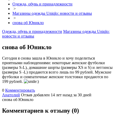
Одежда, обувь и принадлежности
>
Магазины одежды Uniqlo: новости и отзывы
>
снова об Юникло
Одежда, обувь и принадлежности
Магазины одежды Uniqlo:
новости и отзывы
снова об Юникло
Сегодня я снова зашла в Юникло и хочу поделиться
приятными наблюдениями: некоторые женские футболки
(размеры S-L), домашние шорты (размеры ХS и S) и леггинсы
(размеры S -L) продаются всего лишь по 99 рублей. Мужские
футболки и симпатичные женские толстовки продаются по
199 рублей.
0
Комментировать
Анатолий
Отзыв добавлен 14 лет назад
за 30 дней
снова об Юникло
Комментариев к отзыву (
0
)