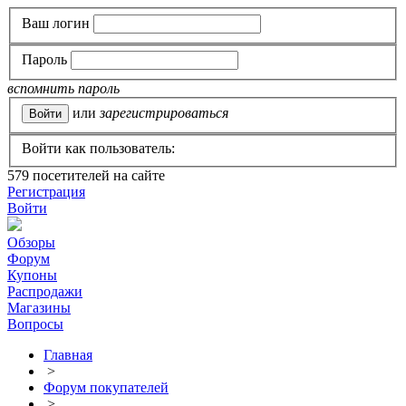
Ваш логин
Пароль
вспомнить пароль
или
зарегистрироваться
Войти как пользователь:
579
посетителей на сайте
Регистрация
Войти
Обзоры
Форум
Купоны
Распродажи
Магазины
Вопросы
Главная
>
Форум покупателей
>