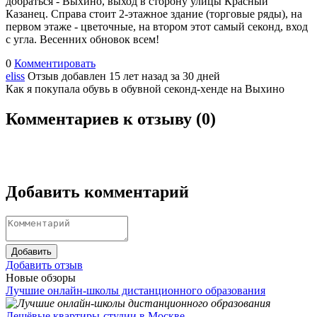
добраться - Выхино, выход в сторону улицы Красный
Казанец. Справа стоит 2-этажное здание (торговые ряды), на
первом этаже - цветочные, на втором этот самый секонд, вход
с угла. Весенних обновок всем!
0
Комментировать
eliss
Отзыв добавлен 15 лет назад
за 30 дней
Как я покупала обувь в обувной секонд-хенде на Выхино
Комментариев к отзыву (
0
)
Добавить комментарий
Добавить
Добавить отзыв
Новые обзоры
Лучшие онлайн-школы дистанционного образования
Дешёвые квартиры-студии в Москве