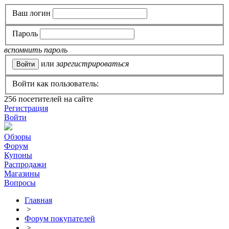
Ваш логин
Пароль
вспомнить пароль
или
зарегистрироваться
Войти как пользователь:
256
посетителей на сайте
Регистрация
Войти
Обзоры
Форум
Купоны
Распродажи
Магазины
Вопросы
Главная
>
Форум покупателей
>