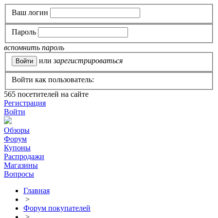
Ваш логин
Пароль
вспомнить пароль
или
зарегистрироваться
Войти как пользователь:
565
посетителей на сайте
Регистрация
Войти
Обзоры
Форум
Купоны
Распродажи
Магазины
Вопросы
Главная
>
Форум покупателей
>