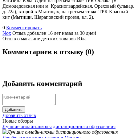
магазина Юла. Один на третьем этаже ТРК Облака (м.
Домодедовская или м. Красногвардейская, Ореховый бульвар,
д. 22а), второй в Мытищах, на третьем этаже ТРК Красный
кит (Мытищи, Шараповский проезд, вл. 2).
0
Комментировать
Nox
Отзыв добавлен 16 лет назад
за 30 дней
Отзыв о магазине детских товаров Юла
Комментариев к отзыву (
0
)
Добавить комментарий
Добавить
Добавить отзыв
Новые обзоры
Лучшие онлайн-школы дистанционного образования
Дешёвые квартиры-студии в Москве