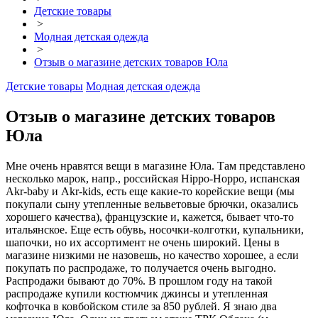
Детские товары
>
Модная детская одежда
>
Отзыв о магазине детских товаров Юла
Детские товары
Модная детская одежда
Отзыв о магазине детских товаров
Юла
Мне очень нравятся вещи в магазине Юла. Там представлено
несколько марок, напр., российская Hippo-Hoppo, испанская
Akr-baby и Akr-kids, есть еще какие-то корейские вещи (мы
покупали сыну утепленные вельветовые брючки, оказались
хорошего качества), французские и, кажется, бывает что-то
итальянское. Еще есть обувь, носочки-колготки, купальники,
шапочки, но их ассортимент не очень широкий. Цены в
магазине низкими не назовешь, но качество хорошее, а если
покупать по распродаже, то получается очень выгодно.
Распродажи бывают до 70%. В прошлом году на такой
распродаже купили костюмчик джинсы и утепленная
кофточка в ковбойском стиле за 850 рублей. Я знаю два