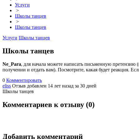
Услуги
>
Школы танцев
>
Школы танцев
Услуги
Школы танцев
Школы танцев
Ne_Para
, для начала можете написать письменную претензию (в
получении и отдать вам). Посмотрите, какая будет реакция. Ес
0
Комментировать
eliss
Отзыв добавлен 14 лет назад
за 30 дней
Школы танцев
Комментариев к отзыву (
0
)
Добавить комментарий