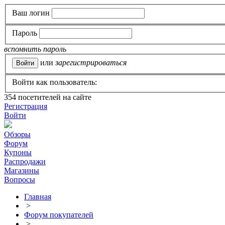
Ваш логин
Пароль
вспомнить пароль
или
зарегистрироваться
Войти как пользователь:
354
посетителей на сайте
Регистрация
Войти
Обзоры
Форум
Купоны
Распродажи
Магазины
Вопросы
Главная
>
Форум покупателей
>