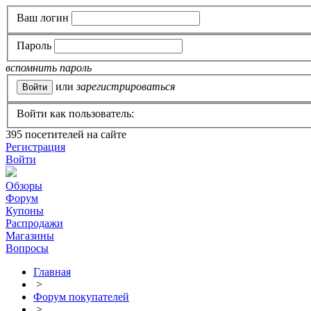
Ваш логин
Пароль
вспомнить пароль
или
зарегистрироваться
Войти как пользователь:
395
посетителей на сайте
Регистрация
Войти
Обзоры
Форум
Купоны
Распродажи
Магазины
Вопросы
Главная
>
Форум покупателей
>