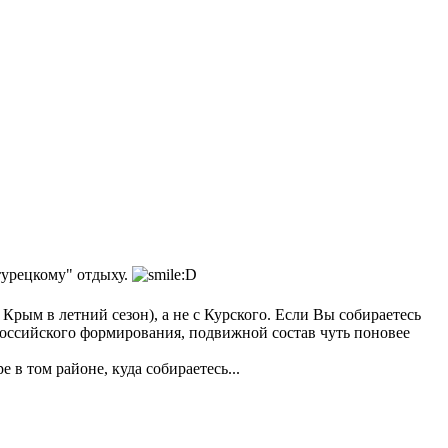
"турецкому" отдыху.
Крым в летний сезон), а не с Курского. Если Вы собираетесь
, российского формирования, подвижной состав чуть поновее
в том районе, куда собираетесь...