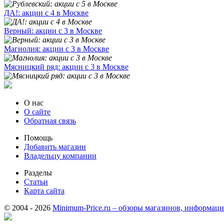
ДА!: акции с 4 в Москве
Верный: акции с 3 в Москве
Магнолия: акции с 3 в Москве
Мясницкий ряд: акции с 3 в Москве
О нас
О сайте
Обратная связь
Помощь
Добавить магазин
Владельцу компании
Разделы
Статьи
Карта сайта
© 2004 - 2026
Minimum-Price.ru – обзоры магазинов, информаци