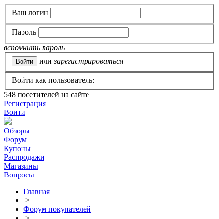
Ваш логин
Пароль
вспомнить пароль
или
зарегистрироваться
Войти как пользователь:
548
посетителей на сайте
Регистрация
Войти
Обзоры
Форум
Купоны
Распродажи
Магазины
Вопросы
Главная
>
Форум покупателей
>