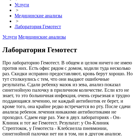
Услуги
>
Медицинские анализы
>
Лаборатория Гемотест
Услуги
Медицинские анализы
Лаборатория Гемотест
Про лабораторию Гемотест. В общем и целом ничего не имею
против них. Есть офис рядом с домом, ходили туда несколько
раз. Скидки исправно предоставляют, кровь берут хорошо. Но
тут столкнулись с тем, что они выдают ошибочные
результаты. Сдали ребенку мазок из зева, анализ показал
синегнойную палочку в приличном количестве. Если кто не
знает, то это больничная инфекция, очень серьезная и трудно
поддающаяся лечению, не каждый антибиотик ее берет, и
кроме того, она крайне редко встречается во рту. После сдачи
анализа ребенок лечения никакими антибиотиками не
проходил. Сдаем еще раз. Уже в двух лабораториях - Он-
Клиник и тот же Гемотест. Результат: у Он-Клиник
Стрептокок, у Гемотеста - Клебсиелла пневмонии,
синегнойной палочки нет ни в том, ни в другом анализе.