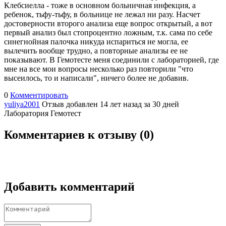
Клебсиелла - тоже в основном больничная инфекция, а
ребенок, тьфу-тьфу, в больнице не лежал ни разу. Насчет
достоверности второго анализа еще вопрос открытый, а вот
первый анализ был стопроцентно ложным, т.к. сама по себе
синегнойная палочка никуда испариться не могла, ее
вылечить вообще трудно, а повторные анализы ее не
показывают. В Гемотесте меня соединили с лабораторией, где
мне на все мои вопросы несколько раз повторили "что
высеилось, то и написали", ничего более не добавив.
0
Комментировать
yuliya2001
Отзыв добавлен 14 лет назад
за 30 дней
Лаборатория Гемотест
Комментариев к отзыву (
0
)
Добавить комментарий