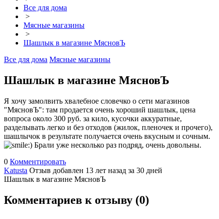
Все для дома
>
Мясные магазины
>
Шашлык в магазине МясновЪ
Все для дома
Мясные магазины
Шашлык в магазине МясновЪ
Я хочу замолвить хвалебное словечко о сети магазинов
"МясновЪ": там продается очень хороший шашлык, цена
вопроса около 300 руб. за кило, кусочки аккуратные,
разделывать легко и без отходов (жилок, пленочек и прочего),
шашлычок в результате получается очень вкусным и сочным.
Брали уже несколько раз подряд, очень довольны.
0
Комментировать
Katusta
Отзыв добавлен 13 лет назад
за 30 дней
Шашлык в магазине МясновЪ
Комментариев к отзыву (
0
)