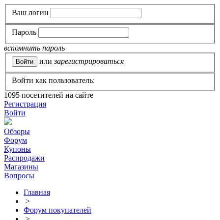
Ваш логин
Пароль
вспомнить пароль
или
зарегистрироваться
Войти как пользователь:
1095
посетителей на сайте
Регистрация
Войти
Обзоры
Форум
Купоны
Распродажи
Магазины
Вопросы
Главная
>
Форум покупателей
>