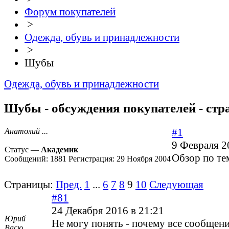
Форум покупателей
>
Одежда, обувь и принадлежности
>
Шубы
Одежда, обувь и принадлежности
Шубы - обсуждения покупателей - стр
#1
Анатолий ...
9 Февраля 2
Статус —
Академик
Обзор по те
Сообщений:
1881
Регистрация:
29 Ноября 2004
Страницы:
Пред.
1
...
6
7
8
9
10
Следующая
#81
24 Декабря 2016 в 21:21
Юрий
Не могу понять - почему все сообщен
Васю...