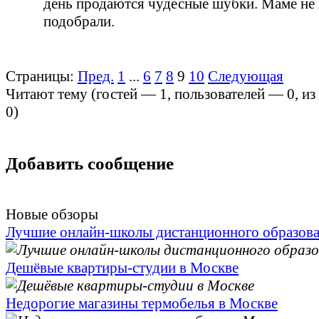
день продаются чудесные шубки. Маме не 
подобрали.
Страницы:
Пред.
1
...
6
7
8
9
10
Следующая
Читают тему (гостей —
1
, пользователей —
0
, и
0
)
Добавить сообщение
Новые обзоры
Лучшие онлайн-школы дистанционного образов
Дешёвые квартиры-студии в Москве
Недорогие магазины термобелья в Москве