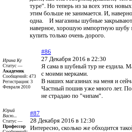
туре". Но теперь из за всех этих новы
этим больше не занимается. И, наверно
одна. И магазины шубные закрываютс
наверное, хорошую импортную шубу 
купить только очень дорого.
#86
27 Декабря 2016 в 22:30
Ирина Ку
Я сама в шубный тур не ездила. 
Статус —
Академик
с моими мерками.
Сообщений:
473
В наших магазинах на меня и сейча
Регистрация:
3
Февраля 2010
Частный пошив уже много лет. По
не страдаю по "чипам".
Юрий
#87
Васю...
28 Декабря 2016 в 12:30
Статус —
Профессор
Интересно, сколько же обходится так
Сообщений: