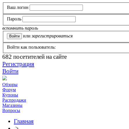
Ваш логин
Пароль
вспомнить пароль
или
зарегистрироваться
Войти как пользователь:
682
посетителей на сайте
Регистрация
Войти
Обзоры
Форум
Купоны
Распродажи
Магазины
Вопросы
Главная
>