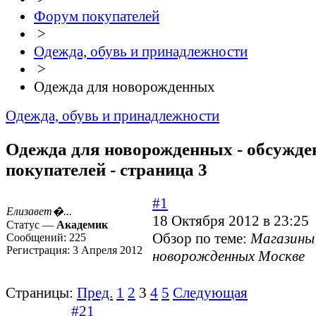
Форум покупателей
>
Одежда, обувь и принадлежности
>
Одежда для новорожденных
Одежда, обувь и принадлежности
Одежда для новорожденных - обсужде
покупателей - страница 3
#1
Елизавет�...
18 Октября 2012 в 23:25
Статус —
Академик
Обзор по теме:
Магазины
Сообщений:
225
Регистрация:
3 Апреля 2012
новорожденных Москве
Страницы:
Пред.
1
2
3
4
5
Следующая
#21