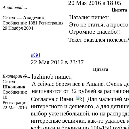
20 Мая 2016 в 18:05
Анатолий ...
Цитата
Наталия пишет:
Статус —
Академик
Сообщений:
1881
Регистрация:
Это не статья, а просто
29 Ноября 2004
Огромное спасибо!!
Текст оказался полезен
#30
22 Мая 2016 в 23:37
Цитата
luzhinob пишет:
Екатерин�...
Статус —
А сейчас берем все в Ашане. Очень 
Школьник
начинаются от 32 рублей за распашон
Сообщений:
10
Согласна с Вами.
Для малышей м
Регистрация:
интересного и дешевого, а для детише
22 Мая 2016
выбор уже небольшой, но на распро
интересные вещички, как-то удалось 
кофточки и брючки по 100-150 рубле