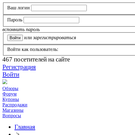
Ваш логин
Пароль
вспомнить пароль
или
зарегистрироваться
Войти как пользователь:
467
посетителей на сайте
Регистрация
Войти
Обзоры
Форум
Купоны
Распродажи
Магазины
Вопросы
Главная
>