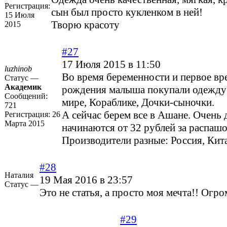
Регистрация:
сын был просто кукленком в ней!
15 Июля
Творю красоту
2015
#27
17 Июля 2015 в 11:50
luzhinob
Во время беременности и первое вр
Статус —
Академик
рождения малыша покупали одежду
Сообщений:
мире, Кораблике, Дочки-сыночки.
721
А сейчас берем все в Ашане. Очень
Регистрация:
26
Марта 2015
начинаются от 32 рублей за распашо
Производители разные: Россия, Кита
#28
Наталия
19 Мая 2016 в 23:57
Статус —
Это не статья, а просто моя мечта!! Огро
#29