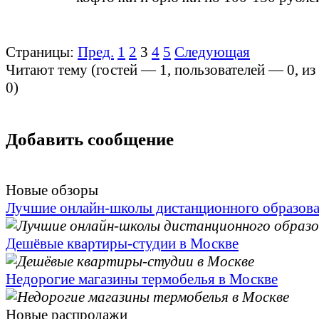
Страницы:
Пред.
1
2
3
4
5
Следующая
Читают тему (гостей —
1
, пользователей —
0
, и
0
)
Добавить сообщение
Новые обзоры
Лучшие онлайн-школы дистанционного образов
Дешёвые квартиры-студии в Москве
Недорогие магазины термобелья в Москве
Новые распродажи