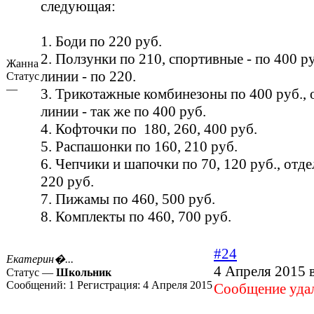
следующая:
1. Боди по 220 руб.
2. Ползунки по 210, спортивные - по 400 р
Жанна
линии - по 220.
Статус
—
3. Трикотажные комбинезоны по 400 руб.,
линии - так же по 400 руб.
4. Кофточки по 180, 260, 400 руб.
5. Распашонки по 160, 210 руб.
6. Чепчики и шапочки по 70, 120 руб., отд
220 руб.
7. Пижамы по 460, 500 руб.
8. Комплекты по 460, 700 руб.
#24
Екатерин�...
4 Апреля 2015 
Статус —
Школьник
Сообщений:
1
Регистрация:
4 Апреля 2015
Cообщение удал