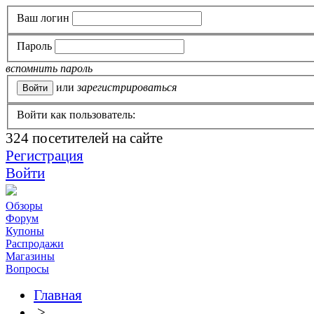
Ваш логин
Пароль
вспомнить пароль
или
зарегистрироваться
Войти как пользователь:
324
посетителей на сайте
Регистрация
Войти
Обзоры
Форум
Купоны
Распродажи
Магазины
Вопросы
Главная
>