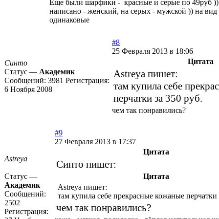
Еще были шарфики - красные и серые по 49руб ))
написано - женский, на серых - мужской )) на вид
одинаковые
#8
25 Февраля 2013 в 18:06
Цитата
Синто
Статус —
Академик
Astreya пишет:
Сообщений:
3981
Регистрация:
там купила себе прекра
6 Ноября 2008
перчатки за 350 руб.
чем так понравились?
#9
27 Февраля 2013 в 17:37
Цитата
Astreya
Синто пишет:
Статус —
Цитата
Академик
Astreya пишет:
Сообщений:
там купила себе прекрасные кожаные перчатки з
2502
чем так понравились?
Регистрация: