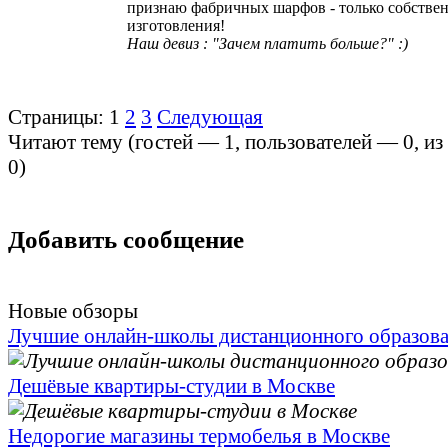
признаю фабричных шарфов - только собстве
изготовления!
Наш девиз : "Зачем платить больше?" :)
Страницы:
1
2
3
Следующая
Читают тему (гостей —
1
, пользователей —
0
, и
0
)
Добавить сообщение
Новые обзоры
Лучшие онлайн-школы дистанционного образов
Дешёвые квартиры-студии в Москве
Недорогие магазины термобелья в Москве