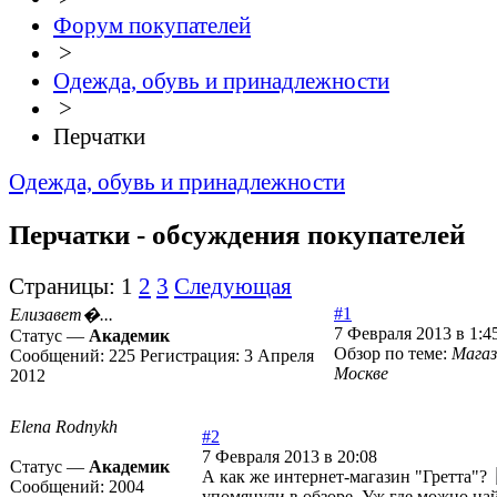
Форум покупателей
>
Одежда, обувь и принадлежности
>
Перчатки
Одежда, обувь и принадлежности
Перчатки - обсуждения покупателей
Страницы:
1
2
3
Следующая
#1
Елизавет�...
7 Февраля 2013 в 1:4
Статус —
Академик
Обзор по теме:
Магаз
Сообщений:
225
Регистрация:
3 Апреля
Москве
2012
Elena Rodnykh
#2
7 Февраля 2013 в 20:08
Статус —
Академик
А как же интернет-магазин "Гретта"?
Сообщений:
2004
упомянули в обзоре. Уж где можно на