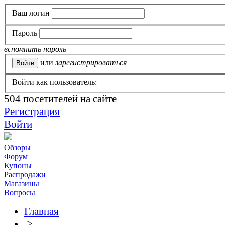
Ваш логин
Пароль
вспомнить пароль
или
зарегистрироваться
Войти как пользователь:
504
посетителей на сайте
Регистрация
Войти
Обзоры
Форум
Купоны
Распродажи
Магазины
Вопросы
Главная
>