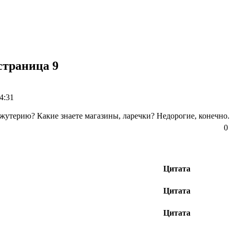
страница 9
4:31
ижутерию? Какие знаете магазины, ларечки? Недорогие, конечно.
0
Цитата
Цитата
Цитата