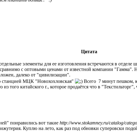
Цитата
отдельные элементы для ее изготовления встречаются в отделе 
 сравнимо с оптовыми ценами от известной компании "Гамма". Н
ложен, далеко от "цивилизации".
 со станцией МЦК "Новохохловская"
Всего 7 минут пешком, к
о из того китайского г., которое продаётся что в "Текстильторг"
ней" понравились вот такие
http://www.stokamney.ru/catalog/catego
бижутерия. Куплю на лето, как раз под обновки суперовски подо