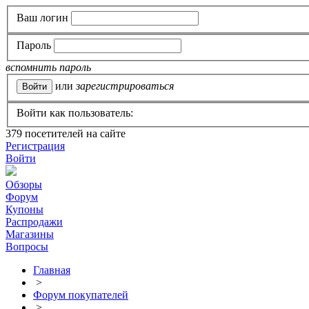
Ваш логин
Пароль
вспомнить пароль
или
зарегистрироваться
Войти как пользователь:
379
посетителей на сайте
Регистрация
Войти
Обзоры
Форум
Купоны
Распродажи
Магазины
Вопросы
Главная
>
Форум покупателей
>