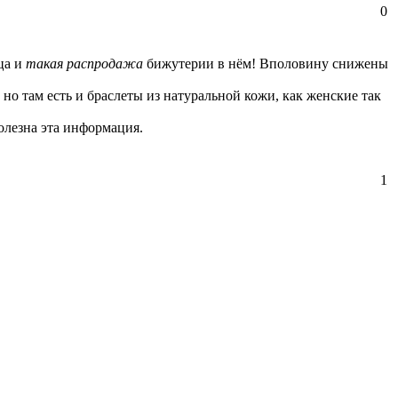
0
ца и
такая распродажа
бижутерии в нём! Вполовину снижены
, но там есть и браслеты из натуральной кожи, как женские так
полезна эта информация.
1