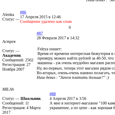
#86
Alenka
17 Апреля 2015 в 12:46
Статус —
Cообщение удалено как спам
0
#87
28 Февраля 2017 в 14:32
Астрея
Feleya пишет:
Статус —
Время от времени интересная бижутерия и 
Академик
примеру, можно найти рублей за 40-50, что
Сообщений:
2502
машины - уж очень неудобно магазин распо
Регистрация:
27
Ну, во-первых, теперь этот магазин рядом
Ноября 2007
Во-вторых, очень-очень наивно полагать, чт
Наш девиз : "Зачем платить больше?" :)
MILAh
#88
Статус —
Школьник
4 Апреля 2017 в 3:56
Сообщений:
11
А мне в интернет-магазине "100 кам
Регистрация:
4 Марта
украшение, а по цене - как хорошая 
2017