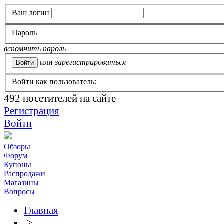
Ваш логин
Пароль
вспомнить пароль
или
зарегистрироваться
Войти как пользователь:
492
посетителей на сайте
Регистрация
Войти
Обзоры
Форум
Купоны
Распродажи
Магазины
Вопросы
Главная
>