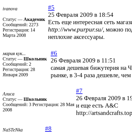
#5
ivanova
25 Февраля 2009 в 18:54
Статус —
Академик
Есть еще интересная сеть магаз
Сообщений:
2273
http://www.purpur.su/
, можно по
Регистрация:
14
Марта 2008
неплохие аксессуары.
#6
мария кук...
Статус —
Школьник
26 Февраля 2009 в 11:51
Сообщений:
2
самая дешевая бижутерия на 
Регистрация:
28
рынке, в 3-4 раза дешевле, чем
Января 2009
#7
Алиса
26 Февраля 2009 в 1
Статус —
Школьник
Сообщений:
3
Регистрация:
28 Мая
и еще есть A&C
2008
http://artsandcrafts.top
#8
NaSTeNka