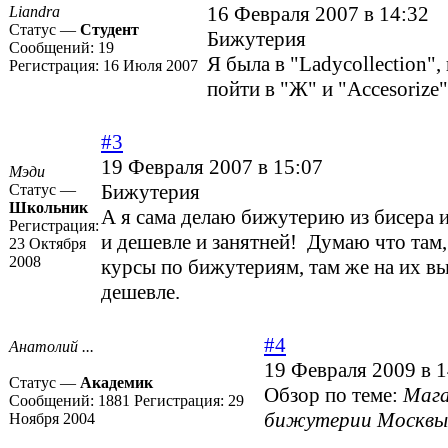
16 Февраля 2007 в 14:32
Liandra
Статус —
Студент
Бижутерия
Сообщений:
19
Я была в "Ladycollection"
Регистрация:
16 Июля 2007
пойти в "Ж" и "Accesorize"
#3
19 Февраля 2007 в 15:07
Мэди
Бижутерия
Статус —
Школьник
А я сама делаю бижутерию из бисера и
Регистрация:
и дешевле и занятней! Думаю что там,
23 Октября
2008
курсы по бижутериям, там же на их вы
дешевле.
#4
Анатолий ...
19 Февраля 2009 в 1
Статус —
Академик
Обзор по теме:
Маг
Сообщений:
1881
Регистрация:
29
бижутерии Москвы
Ноября 2004