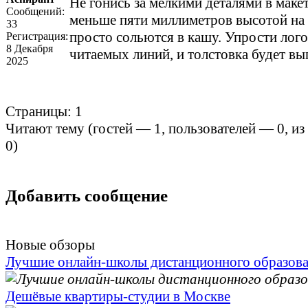
Не гонись за мелкими деталями в маке
Сообщений:
меньше пяти миллиметров высотой на
33
просто сольются в кашу. Упрости лог
Регистрация:
8 Декабря
читаемых линий, и толстовка будет вы
2025
Страницы:
1
Читают тему (гостей —
1
, пользователей —
0
, и
0
)
Добавить сообщение
Новые обзоры
Лучшие онлайн-школы дистанционного образов
Дешёвые квартиры-студии в Москве