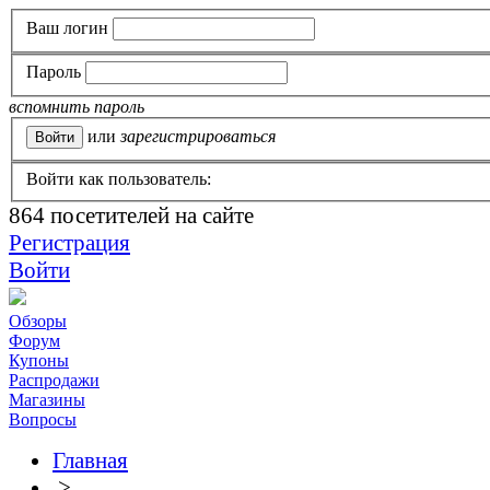
Ваш логин
Пароль
вспомнить пароль
или
зарегистрироваться
Войти как пользователь:
864
посетителей на сайте
Регистрация
Войти
Обзоры
Форум
Купоны
Распродажи
Магазины
Вопросы
Главная
>