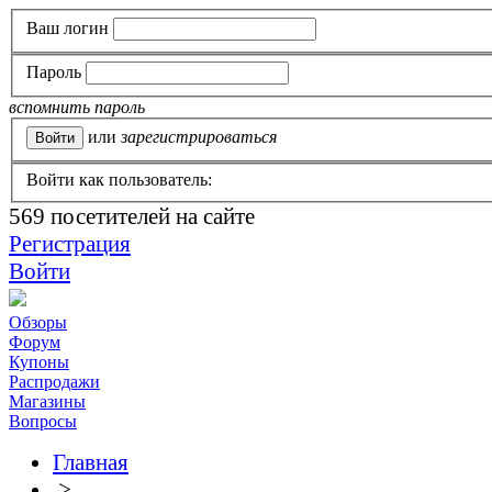
Ваш логин
Пароль
вспомнить пароль
или
зарегистрироваться
Войти как пользователь:
569
посетителей на сайте
Регистрация
Войти
Обзоры
Форум
Купоны
Распродажи
Магазины
Вопросы
Главная
>