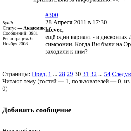
#300
28 Апреля 2011 в 17:30
Synth
Статус —
Академик
hfcvec,
Сообщений:
3981
ещё один вариант - в дисконтах
Регистрация:
6
симфонии. Когда Вы были на О
Ноября 2008
заходили к ним?
Страницы:
Пред.
1
...
28
29
30
31
32
...
54
Следу
Читают тему (гостей —
1
, пользователей —
0
, и
0
)
Добавить сообщение
Новые обзоры