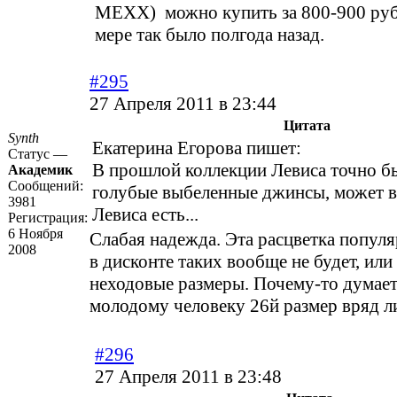
МЕХХ) можно купить за 800-900 руб
мере так было полгода назад.
#295
27 Апреля 2011 в 23:44
Цитата
Synth
Екатерина Егорова пишет:
Статус —
В прошлой коллекции Левиса точно б
Академик
Сообщений:
голубые выбеленные джинсы, может в
3981
Левиса есть...
Регистрация:
6 Ноября
Слабая надежда. Эта расцветка популяр
2008
в дисконте таких вообще не будет, или
неходовые размеры. Почему-то думает
молодому человеку 26й размер вряд л
#296
27 Апреля 2011 в 23:48