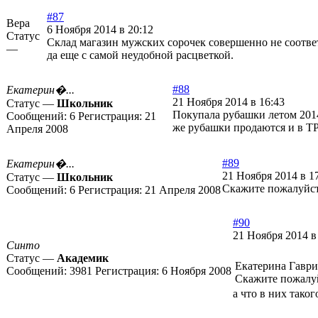
#87
Вера
6 Ноября 2014 в 20:12
Статус
Склад магазин мужских сорочек совершенно не соответ
—
да еще с самой неудобной расцветкой.
#88
Екатерин�...
21 Ноября 2014 в 16:43
Статус —
Школьник
Покупала рубашки летом 2014
Сообщений:
6
Регистрация:
21
же рубашки продаются и в Т
Апреля 2008
#89
Екатерин�...
21 Ноября 2014 в 1
Статус —
Школьник
Скажите пожалуйст
Сообщений:
6
Регистрация:
21 Апреля 2008
#90
21 Ноября 2014 в
Синто
Статус —
Академик
Екатерина Гаври
Сообщений:
3981
Регистрация:
6 Ноября 2008
Скажите пожалуй
а что в них таког