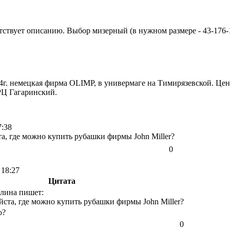
ствует описанию. Выбор мизерный (в нужном размере - 43-176-1
г. немецкая фирма OLIMP, в универмаге на Тимирязевской. Цен
РЦ Гагаринский.
7:38
а, где можно купить рубашки фирмы John Miller?
0
 18:27
Цитата
лина пишет:
ста, где можно купить рубашки фирмы John Miller?
о?
0