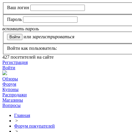
Ваш логин
Пароль
вспомнить пароль
или
зарегистрироваться
Войти как пользователь:
427
посетителей на сайте
Регистрация
Войти
Обзоры
Форум
Купоны
Распродажи
Магазины
Вопросы
Главная
>
Форум покупателей
>