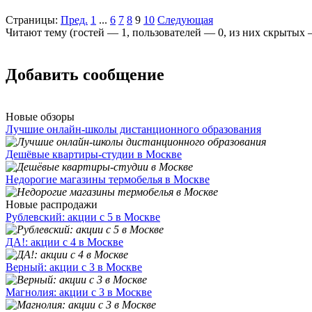
Страницы:
Пред.
1
...
6
7
8
9
10
Следующая
Читают тему (гостей —
1
, пользователей —
0
, из них скрытых
Добавить сообщение
Новые обзоры
Лучшие онлайн-школы дистанционного образования
Дешёвые квартиры-студии в Москве
Недорогие магазины термобелья в Москве
Новые распродажи
Рублевский: акции с 5 в Москве
ДА!: акции с 4 в Москве
Верный: акции с 3 в Москве
Магнолия: акции с 3 в Москве