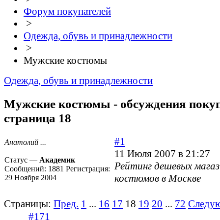
Форум покупателей
>
Одежда, обувь и принадлежности
>
Мужские костюмы
Одежда, обувь и принадлежности
Мужские костюмы - обсуждения покуп
страница 18
#1
Анатолий ...
11 Июля 2007 в 21:27
Статус —
Академик
Рейтинг дешевых мага
Сообщений:
1881
Регистрация:
костюмов в Москве
29 Ноября 2004
Страницы:
Пред.
1
...
16
17
18
19
20
...
72
Следу
#171