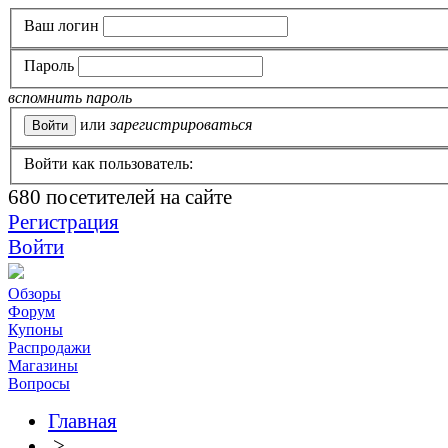
Ваш логин
Пароль
вспомнить пароль
или
зарегистрироваться
Войти как пользователь:
680
посетителей на сайте
Регистрация
Войти
Обзоры
Форум
Купоны
Распродажи
Магазины
Вопросы
Главная
>