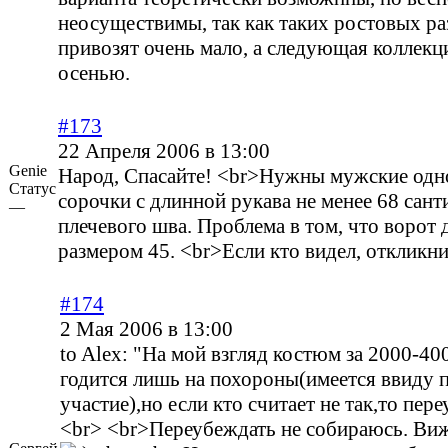
неосуществимы, так как таких ростовых р
привозят очень мало, а следующая коллекц
осенью.
#173
22 Апреля 2006 в 13:00
Genie
Народ, Спасайте! <br>Нужны мужские од
Статус
сорочки с длинной рукава не менее 68 сант
—
плечевого шва. Проблема в том, что ворот
размером 45. <br>Если кто видел, откликни
#174
2 Мая 2006 в 13:00
to Alex: "На мой взгляд костюм за 2000-40
годится лишь на похороны(имеется ввиду 
участие),но если кто считает не так,то пер
<br> <br>Переубеждать не собираюсь. Виж