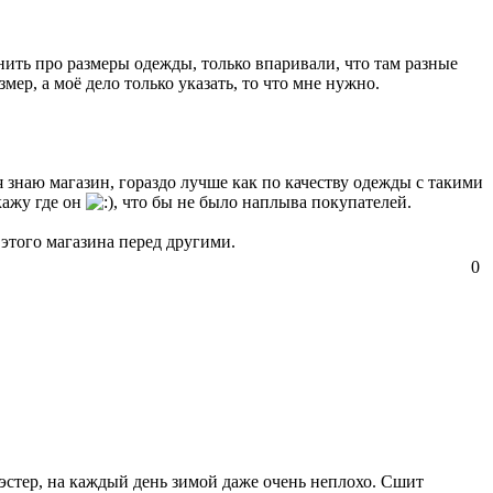
нить про размеры одежды, только впаривали, что там разные
мер, а моё дело только указать, то что мне нужно.
 знаю магазин, гораздо лучше как по качеству одежды с такими
кажу где он
, что бы не было наплыва покупателей.
этого магазина перед другими.
0
эстер, на каждый день зимой даже очень неплохо. Сшит