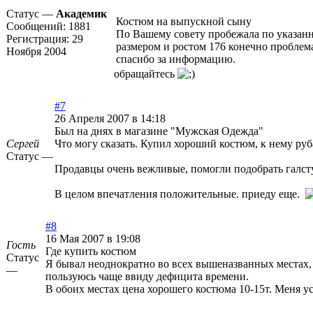
Статус —
Академик
Костюм на выпускной сыну
Сообщений:
1881
По Вашему совету пробежала по указанн
Регистрация:
29
размером и ростом 176 конечно проблема
Ноября 2004
спасибо за информацию.
обращайтесь
#7
26 Апреля 2007 в 14:18
Был на днях в магазине "Мужская Одежда"
Сергей
Что могу сказать. Купил хороший костюм, к нему руб
Статус —
Продавцы очень вежливые, помогли подобрать галст
В целом впечатления положительные. приеду еще.
#8
16 Мая 2007 в 19:08
Гость
Где купить костюм
Статус
Я бывал неоднократно во всех вышеназванных местах,
—
пользуюсь чаще ввиду дефицита времени.
В обоих местах цена хорошего костюма 10-15т. Меня уст