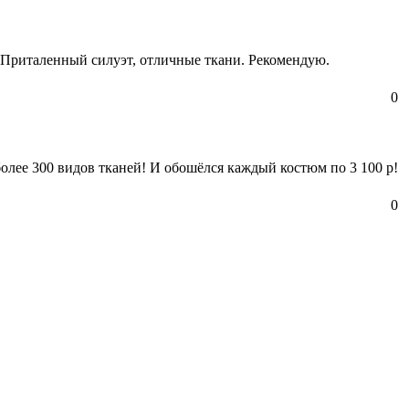
е. Приталенный силуэт, отличные ткани. Рекомендую.
0
олее 300 видов тканей! И обошёлся каждый костюм по 3 100 р!
0