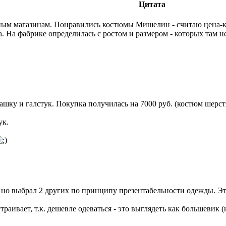
Цитата
ым магазинам. Понравились костюмы Мишелин - считаю цена-каче
. На фабрике определилась с ростом и размером - которых там н
ашку и галстук. Покупка получилась на 7000 руб. (костюм шерст
ук.
 но выбрал 2 других по принципу презентабельности одежды. Эт
раивает, т.к. дешевле одеваться - это выглядеть как большевик 