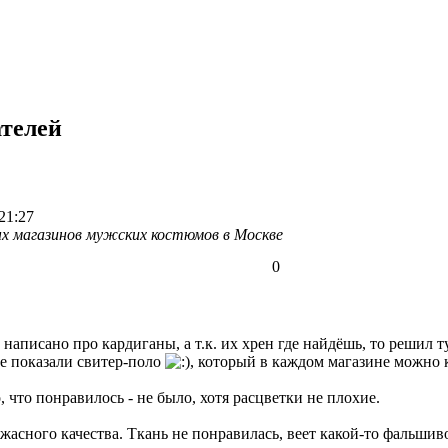
телей
21:27
х магазинов мужских костюмов в Москве
0
написано про кардиганы, а т.к. их хрен где найдёшь, то решил т
не показали свитер-поло
, который в каждом магазине можно 
, что понравилось - не было, хотя расцветки не плохие.
асного качества. Ткань не понравилась, веет какой-то фальшив