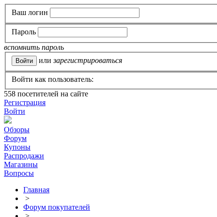
Ваш логин
Пароль
вспомнить пароль
или
зарегистрироваться
Войти как пользователь:
558
посетителей на сайте
Регистрация
Войти
Обзоры
Форум
Купоны
Распродажи
Магазины
Вопросы
Главная
>
Форум покупателей
>