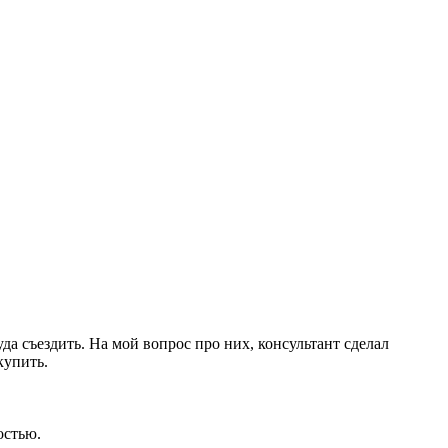
уда съездить. На мой вопрос про них, консультант сделал
купить.
остью.