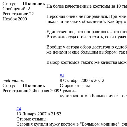
Статус —
Школьник
На более качественные костюмы за 10 ты
Сообщений:
2
Регистрация:
22
Персонал очень не понравился. При мне 
Ноября 2009
шкалы и никаких объяснений. Как будто я
Единственное, что понравилось - это инт
Возможно туда стоит заехать, если нужен
Вообще у автора обзор достаточно одноб
же ценами и ещё большим выбором, так и
Выбор костюмов такого же качества мож
#3
metronomic
8 Октября 2006 в 20:12
Статус —
Школьник
Старые отзывы
Регистрация:
2 Февраля 2009
Чуваки...
купил костюм в Большевичке... ост
#4
13 Января 2007 в 21:53
Старые отзывы
Сегодня купили мужу костюм в "Большом моднике", счит