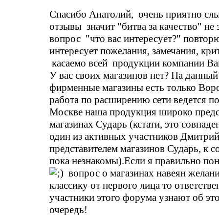
Спасибо Анатолий, очень приятно сл
отзывы значит "битва за качество" не 
вопрос "что вас интересует?" повторю
интересует пожелания, замечания, крит
касаемо всей продукции компании Bar
У вас своих магазинов нет? На данны
фирменные магазины есть только Вор
работа по расширению сети ведется п
Москве наша продукция широко предс
магазинах Сударь (кстати, это совпаде
один из активных участников Дмитрий
представителем магазинов Сударь, к 
пока незнакомы).Если я правильно п
вопрос о магазинах навеян желан
классику от первого лица то ответств
участники этого форума узнают об эт
очередь!