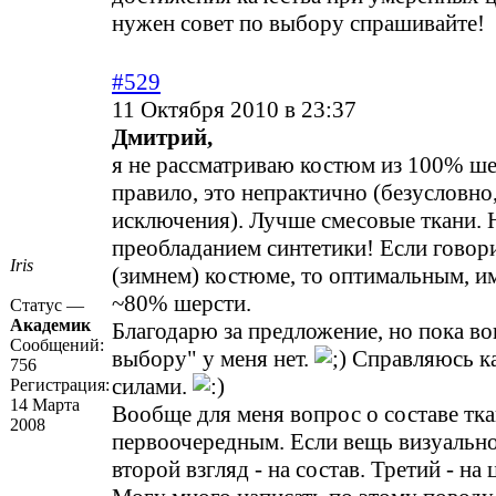
нужен совет по выбору спрашивайте!
#529
11 Октября 2010 в 23:37
Дмитрий,
я не рассматриваю костюм из 100% ше
правило, это непрактично (безусловно,
исключения). Лучше смесовые ткани. Н
преобладанием синтетики! Если говор
Iris
(зимнем) костюме, то оптимальным, им
~80% шерсти.
Статус —
Академик
Благодарю за предложение, но пока в
Сообщений:
выбору" у меня нет.
Справляюсь ка
756
силами.
Регистрация:
14 Марта
Вообще для меня вопрос о составе тка
2008
первоочередным. Если вещь визуально
второй взгляд - на состав. Третий - на 