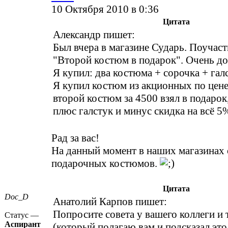
10 Октября 2010 в 0:36
Цитата
Александр пишет:
Был вчера в магазине Сударь. Поучаст
"Второй костюм в подарок". Очень д
Я купил: два костюма + сорочка + гал
Я купил костюм из акционных по цене
второй костюм за 4500 взял в подарок
плюс галстук и минус скидка на всё 5%
Рад за вас!
На данный момент в наших магазинах
подарочных костюмов.
Цитата
Doc_D
Анатолий Карпов пишет:
Попросите совета у вашего коллеги и 
Статус —
Аспирант
(который полагаю вам и подсказал это 