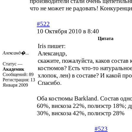
производители стали очень щепетильны
что не может не радовать! Конкуренци
#522
10 Октября 2010 в 8:40
Цитата
Iris пишет:
Александр,
Александ�...
скажите, пожалуйста, каков состав
Статус —
костюмов? Есть что-то натуральное
Академик
Сообщений:
89
хлопок, лен) в составе? И какой пр
Регистрация:
13
Спасибо.
Января 2009
Оба костюмы Barkland. Состав одно
60%, вискоза 22%, полиэстр 18%; д
30%, вискоза 42%, полиэстр 28%
#523