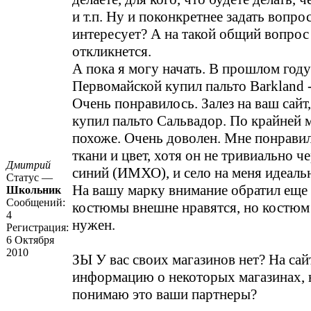
и т.п. Ну и поконкретнее задать вопрос
интересует? А на такой общий вопрос
откликнется.
А пока я могу начать. В прошлом году
Первомайской купил пальто Barkland 
Очень понравилось. Залез на ваш сайт
купил
пальто Сальвадор
. По крайней 
похоже. Очень доволен. Мне понравил
ткани и цвет, хотя он не тривиально ч
Дмитрий
синий (ИМХО), и село на меня идеаль
Статус —
На вашу марку внимание обратил еще
Школьник
Сообщений:
костюмы внешне нравятся, но костюм 
4
нужен.
Регистрация:
6 Октября
2010
ЗЫ У вас своих магазинов нет? На сай
информацию о некоторых магазинах, н
понимаю это ваши партнеры?