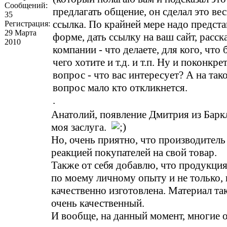
Сообщений:
предлагать общение, он сделал это ве
35
ссылка. По крайней мере надо предста
Регистрация:
29 Марта
форме, дать ссылку на ваш сайт, расска
2010
компании - что делаете, для кого, что 
чего хотите и т.д. и т.п. Ну и поконкре
вопрос - что вас интересует? А на та
вопрос мало кто откликнется.
.
Анатолий, появление Дмитрия из Баркл
моя заслуга.
Но, очень приятно, что производитель
реакцией покупателей на свой товар.
Также от себя добавлю, что продукция
по моему личному опыту и не только,
качественно изготовлена. Материал т
очень качественный.
И вообще, на данный момент, многие 