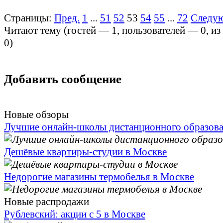
Страницы:
Пред.
1
...
51
52
53
54
55
...
72
Следу
Читают тему (гостей —
1
, пользователей —
0
, и
0
)
Добавить сообщение
Новые обзоры
Лучшие онлайн-школы дистанционного образов
Дешёвые квартиры-студии в Москве
Недорогие магазины термобелья в Москве
Новые распродажи
Рублевский: акции с 5 в Москве