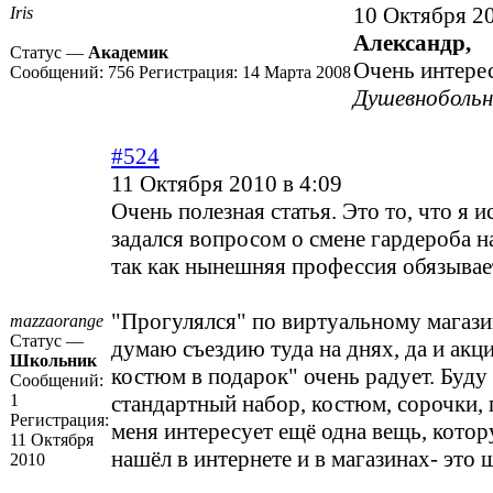
10 Октября 20
Iris
Александр,
Статус —
Академик
Очень интерес
Сообщений:
756
Регистрация:
14 Марта 2008
Душевнобольн
#524
11 Октября 2010 в 4:09
Очень полезная статья. Это то, что я и
задался вопросом о смене гардероба н
так как нынешняя профессия обязывае
"Прогулялся" по виртуальному магази
mazzaorange
Статус —
думаю съездию туда на днях, да и акц
Школьник
костюм в подарок" очень радует. Буду
Сообщений:
1
стандартный набор, костюм, сорочки, 
Регистрация:
меня интересует ещё одна вещь, котору
11 Октября
нашёл в интернете и в магазинах- это 
2010