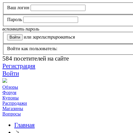
Ваш логин
Пароль
вспомнить пароль
или
зарегистрироваться
Войти как пользователь:
584
посетителей на сайте
Регистрация
Войти
Обзоры
Форум
Купоны
Распродажи
Магазины
Вопросы
Главная
>