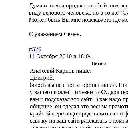
Думаю шляпа придаёт особый шик вс
виду делового человека, но в то же "Су
Может быть Вы мне подскажете где м
С уважением Семён.
#525
11 Октября 2010 в 18:04
Цитата
Анатолий Карпов пишет:
Дмитрий,
боюсь вы не с той стороны зашли. По
у вашего коллеги и тезки из Сударя (
вам и подсказал это сайт ) как надо п
общение, он сделал это весьма грамот
крайней мере надо представиться по ф
ссылку на ваш сайт, рассказать о комп
делаете, для кого, что будете делать, че