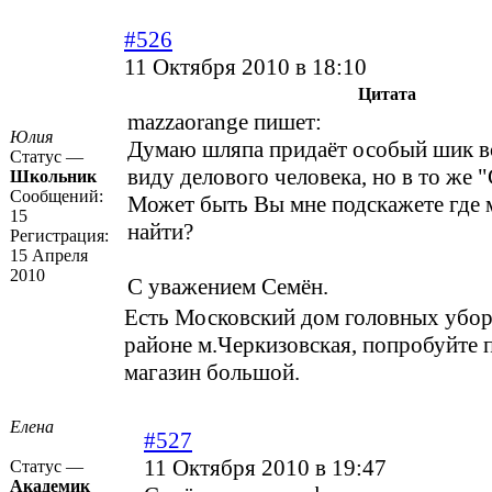
#526
11 Октября 2010 в 18:10
Цитата
mazzaorange пишет:
Юлия
Думаю шляпа придаёт особый шик 
Статус —
виду делового человека, но в то же "
Школьник
Сообщений:
Может быть Вы мне подскажете где
15
найти?
Регистрация:
15 Апреля
2010
С уважением Семён.
Есть Московский дом головных убор
районе м.Черкизовская, попробуйте 
магазин большой.
Елена
#527
11 Октября 2010 в 19:47
Статус —
Академик