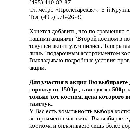
(495) 440-82-87
Ст. метро «Пролетарская». 3-й Крутицк
Тел. (495) 676-26-86
Хочется добавить, что по сравнению 
нашими акциями "Второй костюм в по
текущей акции улучшились. Теперь вы
лишь "подарочным ассортиментом ко
Выкладываю подробные условия пров
акции:
Для участия в акции Вы выбираете 
сорочку от 1500р., галстук от 500р.
только тот костюм, цена которого в
галстук.
У Вас есть возможность выбора костю
ассортимента магазина. Вы выбираете
костюма и оплачиваете лишь более дор