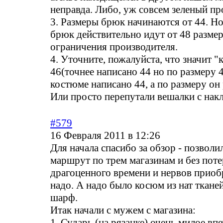
неправда. Либо, уж совсем зеленый пр
3. Размеры брюк начинаются от 44. Н
брюк действительно идут от 48 размер
ограничения производителя.
4. Уточните, пожалуйста, что значит 
46(точнее написано 44 но по размеру 
костюме написано 44, а по размеру он
Или просто перепутали вешалки с нак
#579
16 Февраля 2011 в 12:26
Для начала спасибо за обзор - позволи
маршрут по трем магазинам и без пот
драгоценного времени и нервов приоб
надо. А надо было косюм из нат тканей
шарф.
Итак начали с мужем с магазина:
1. Сударь (на рязанке) очень милое впе