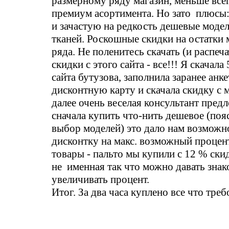
размерному ряду магазин, меньше все
премиум асортимента. Но зато плюсы:
и зачастую на редкость дешевые моде
тканей. Роскошные скидки на остатки
ряда. Не поленитесь скачать (и распечат
скидки с этого сайта - все!!! Я скачала
сайта бутузова, заполнила заранее анке
дисконтную карту и скачала скидку с
далее очень веселая консультант пред
сначала купить что-нить дешевое (поя
выбор моделей) это дало нам возмож
дисконтку на макс. возможный процен
товары - пальто мы купили с 12 % ски
не именная так что можно давать зна
увеличивать процент.
Итог. За два часа куплено все что треб