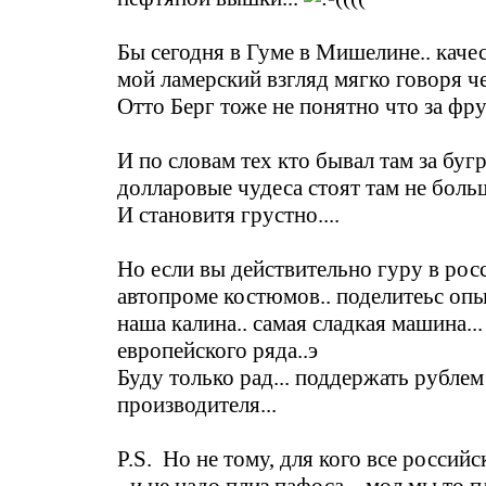
Бы сегодня в Гуме в Мишелине.. каче
мой ламерский взгляд мягко говоря ч
Отто Берг тоже не понятно что за фрук
И по словам тех кто бывал там за буг
долларовые чудеса стоят там не больш
И становитя грустно....
Но если вы действительно гуру в рос
автопроме костюмов.. поделитеьс опы
наша калина.. самая сладкая машина...
европейского ряда..э
Буду только рад... поддержать рублем
производителя...
P.S. Но не тому, для кого все российс