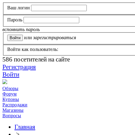
Ваш логин
Пароль
вспомнить пароль
или
зарегистрироваться
Войти как пользователь:
586
посетителей на сайте
Регистрация
Войти
Обзоры
Форум
Купоны
Распродажи
Магазины
Вопросы
Главная
>