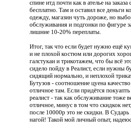
спине итд почти как в ателье на заказа 
бесплатно. Там и оставил все деньги к
одежду, магазин чуть дороже, но выбо
обслуживания и подгонки по фигуре з
лишние 10-20% переплаты.
Итог, так что если будет нужно ещё к
и не плохой костюм или дорогих хоро
галстукаи и трикотажем, что бы всё э
сидело пойду в Реалист, если нужны 
сидящий нормально, и неплохой трикат
Бутузов - соотношение цуена качество
отличное там. Если придётся покуапть
реалист - так как обслуживание тоже 
отличное, минус в том что скидкок нет
после 10000р это не скидки. В Сударь 
нагой! Такой мой личный опыт, надеюс