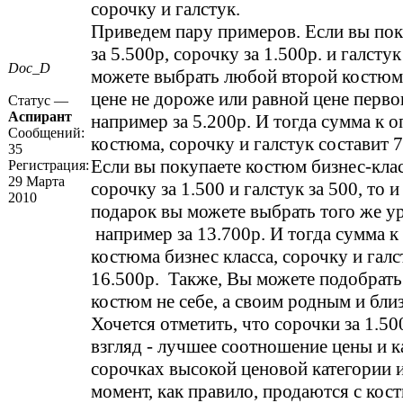
сорочку и галстук.
Приведем пару примеров. Если вы по
за 5.500р, сорочку за 1.500р. и галстук
Doc_D
можете выбрать любой второй костюм
цене не дороже или равной цене перво
Статус —
Аспирант
например за 5.200р. И тогда сумма к оп
Сообщений:
костюма, сорочку и галстук составит 7
35
Если вы покупаете костюм бизнес-клас
Регистрация:
29 Марта
сорочку за 1.500 и галстук за 500, то 
2010
подарок вы можете выбрать того же у
например за 13.700р. И тогда сумма к 
костюма бизнес класса, сорочку и галс
16.500р. Также, Вы можете подобрат
костюм не себе, а своим родным и бли
Хочется отметить, что сорочки за 1.50
взгляд - лучшее соотношение цены и к
сорочках высокой ценовой категории 
момент, как правило, продаются с кос