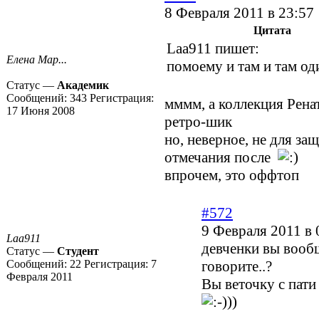
8 Февраля 2011 в 23:57
Цитата
Laa911 пишет:
Елена Мар...
помоему и там и там од
Статус —
Академик
Сообщений:
343
Регистрация:
мммм, а коллекция Рен
17 Июня 2008
ретро-шик
но, неверное, не для защ
отмечания после
впрочем, это оффтоп
#572
9 Февраля 2011 в 
Laa911
девченки вы вооб
Статус —
Студент
Сообщений:
22
Регистрация:
7
говорите..?
Февраля 2011
Вы веточку с пати
))