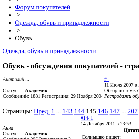
Форум покупателей
>
Одежда, обувь и принадлежности
>
Обувь
Одежда, обувь и принадлежности
Обувь - обсуждения покупателей - стр
Анатолий ...
#1
11 Июля 2007 в 
Статус —
Академик
Обзор по теме:
Сообщений:
1881
Регистрация:
29 Ноября 2004
Распродажи об
Страницы:
Пред.
1
...
143
144
145
146
147
...
207
#1441
14 Декабря 2011 в 23:53
Анна
Цитат
Статус —
Академик
Солнышко пишет: