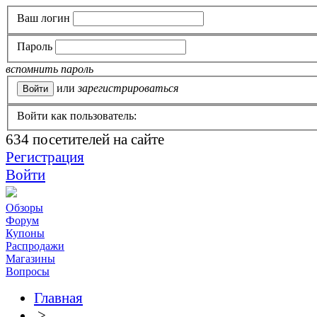
Ваш логин
Пароль
вспомнить пароль
или
зарегистрироваться
Войти как пользователь:
634
посетителей на сайте
Регистрация
Войти
Обзоры
Форум
Купоны
Распродажи
Магазины
Вопросы
Главная
>