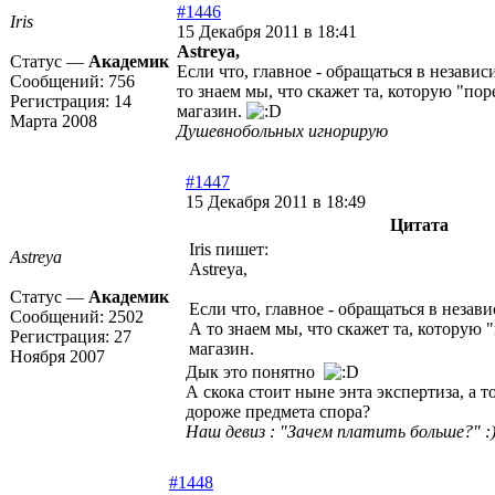
#1446
Iris
15 Декабря 2011 в 18:41
Astreya,
Статус —
Академик
Если что, главное - обращаться в незави
Сообщений:
756
то знаем мы, что скажет та, которую "по
Регистрация:
14
магазин.
Марта 2008
Душевнобольных игнорирую
#1447
15 Декабря 2011 в 18:49
Цитата
Iris пишет:
Astreya
Astreya,
Статус —
Академик
Если что, главное - обращаться в незав
Сообщений:
2502
А то знаем мы, что скажет та, которую 
Регистрация:
27
магазин.
Ноября 2007
Дык это понятно
А скока стоит ныне энта экспертиза, а т
дороже предмета спора?
Наш девиз : "Зачем платить больше?" :
#1448