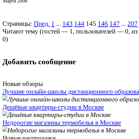
Марта 2008
Страницы:
Пред.
1
...
143
144
145
146
147
...
207
Читают тему (гостей —
1
, пользователей —
0
, и
0
)
Добавить сообщение
Новые обзоры
Лучшие онлайн-школы дистанционного образов
Дешёвые квартиры-студии в Москве
Недорогие магазины термобелья в Москве
Новые распродажи