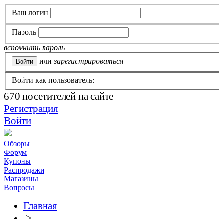
Ваш логин
Пароль
вспомнить пароль
или
зарегистрироваться
Войти как пользователь:
670
посетителей на сайте
Регистрация
Войти
Обзоры
Форум
Купоны
Распродажи
Магазины
Вопросы
Главная
>