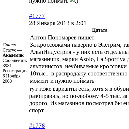
нужно поймать
#1777
28 Января 2013 в 2:01
Цитата
Антон Пономарев пишет:
За кроссовками наверно в Экстрим, та
Синто
Статус —
АльпИндустрия - у них есть отдельн
Академик
магазинчик, марки Asolo, La Sportiva 
Сообщений:
альпинистов, неубиваемые кроссовки.
3981
Регистрация:
10тыс... в распродажу соответственно
6 Ноября
момент и нужно поймать
2008
тут тоже варианты есть, хотя я в обуви
разбираюсь, но по-любому 4-5 тыс. за
дорого. Из магазинов посмотрел бы ещ
спорт.
#1778