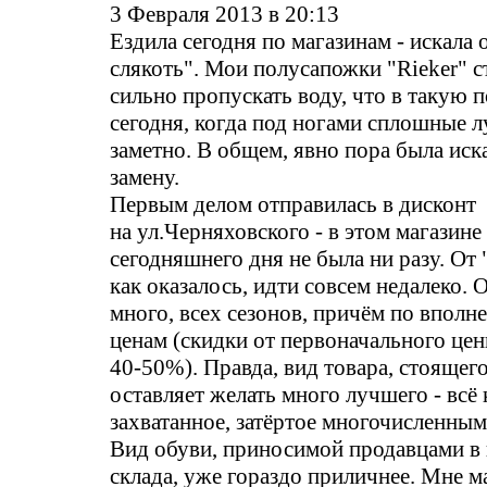
3 Февраля 2013 в 20:13
Ездила сегодня по магазинам - искала 
слякоть". Мои полусапожки "Rieker" с
сильно пропускать воду, что в такую п
сегодня, когда под ногами сплошные 
заметно. В общем, явно пора была иск
замену.
Первым делом отправилась в дисконт
на ул.Черняховского - в этом магазине
сегодняшнего дня не была ни разу. От
как оказалось, идти совсем недалеко. 
много, всех сезонов, причём по вполн
ценам (скидки от первоначального цен
40-50%). Правда, вид товара, стоящего
оставляет желать много лучшего - всё 
захватанное, затёртое многочисленным
Вид обуви, приносимой продавцами в
склада, уже гораздо приличнее. Мне м