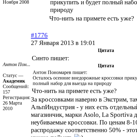
прикупить и будет полный набо
Ноября 2008
природу
Что-нить на примете есть уже?
#1776
27 Января 2013 в 19:01
Цитата
Синто пишет:
Антон Пон...
Цитата
Антон Пономарев пишет:
Статус —
Осталось осенние внедорожные кроссовки прику
Академик
полный набор для выезда на природу
Сообщений:
Что-нить на примете есть уже?
157
Регистрация:
За кроссовками наверно в Экстрим, та
26 Марта
АльпИндустрия - у них есть отдельны
2010
магазинчик, марки Asolo, La Sportiva 
неубиваемые кроссовки. По ценам 8-10
распродажу соответственно 50% - это