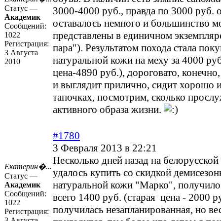
Статус —
3000-4000 руб., правда по 3000 руб. 
Академик
оставалось немного и большинство м
Сообщений:
представлены в единичном экземпляр
1022
Регистрация:
пара"). Результатом похода стала пок
3 Августа
натуральной кожи на меху за 4000 руб
2010
цена-4890 руб.), дороговато, конечно,
и выглядит прилично, сидит хорошо и
тапочках, посмотрим, сколько прослу
активного образа жизни.
#1780
3 Февраля 2013 в 22:21
Несколько дней назад на белорусской
Екатерин�...
удалось купить со скидкой демисезон
Статус —
натуральной кожи "Марко", получило
Академик
Сообщений:
всего 1400 руб. (старая цена - 2000 
1022
получилась незапланированная, но ве
Регистрация:
3 Августа