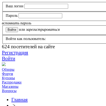
Ваш логин
Пароль
вспомнить пароль
или
зарегистрироваться
Войти как пользователь:
624
посетителей на сайте
Регистрация
Войти
Обзоры
Форум
Купоны
Распродажи
Магазины
Вопросы
Главная
>