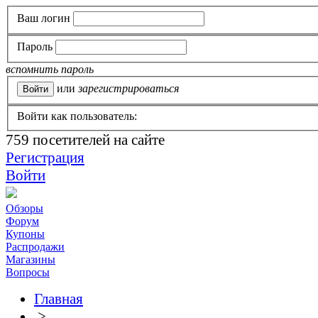
Ваш логин
Пароль
вспомнить пароль
или
зарегистрироваться
Войти как пользователь:
759
посетителей на сайте
Регистрация
Войти
Обзоры
Форум
Купоны
Распродажи
Магазины
Вопросы
Главная
>