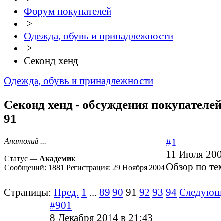
Форум покупателей
>
Одежда, обувь и принадлежности
>
Секонд хенд
Одежда, обувь и принадлежности
Секонд хенд - обсуждения покупателей
91
#1
Анатолий ...
11 Июля 200
Статус —
Академик
Обзор по те
Сообщений:
1881
Регистрация:
29 Ноября 2004
Страницы:
Пред.
1
...
89
90
91
92
93
94
Следующ
#901
8 Декабря 2014 в 21:43