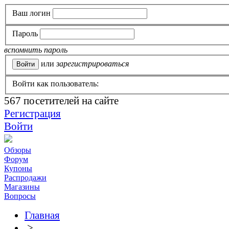
Ваш логин
Пароль
вспомнить пароль
или
зарегистрироваться
Войти как пользователь:
567
посетителей на сайте
Регистрация
Войти
Обзоры
Форум
Купоны
Распродажи
Магазины
Вопросы
Главная
>