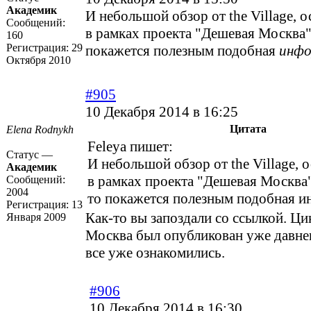
Академик
И небольшой обзор от the Village,
Сообщений:
в рамках проекта "Дешевая Москва"
160
Регистрация:
29
покажется полезным подобная
инфо
Октября 2010
#905
10 Декабря 2014 в 16:25
Цитата
Elena Rodnykh
Feleya пишет:
Статус —
И небольшой обзор от the Village,
Академик
в рамках проекта "Дешевая Москва"
Сообщений:
2004
то покажется полезным подобная
и
Регистрация:
13
Как-то вы запоздали со ссылкой. Ц
Января 2009
Москва был опубликован уже давне
все уже ознакомились.
#906
10 Декабря 2014 в 16:30