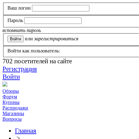
Ваш логин
Пароль
вспомнить пароль
или
зарегистрироваться
Войти как пользователь:
702
посетителей на сайте
Регистрация
Войти
Обзоры
Форум
Купоны
Распродажи
Магазины
Вопросы
Главная
>