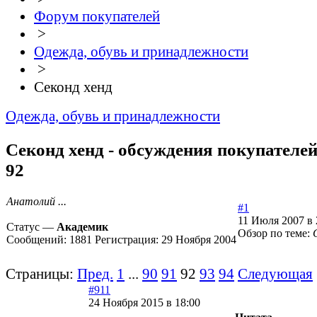
Форум покупателей
>
Одежда, обувь и принадлежности
>
Секонд хенд
Одежда, обувь и принадлежности
Секонд хенд - обсуждения покупателей
92
Анатолий ...
#1
11 Июля 2007 в 
Статус —
Академик
Обзор по теме:
Сообщений:
1881
Регистрация:
29 Ноября 2004
Страницы:
Пред.
1
...
90
91
92
93
94
Следующая
#911
24 Ноября 2015 в 18:00