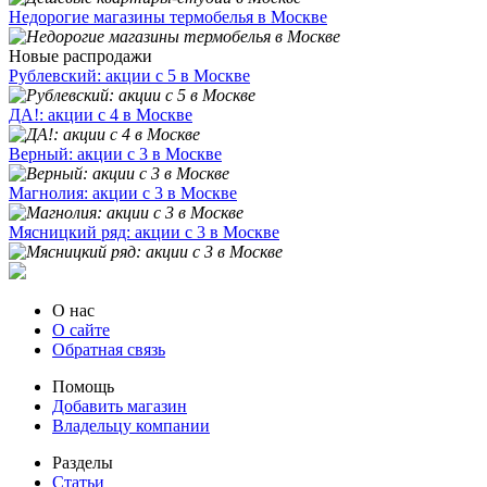
Недорогие магазины термобелья в Москве
Новые распродажи
Рублевский: акции с 5 в Москве
ДА!: акции с 4 в Москве
Верный: акции с 3 в Москве
Магнолия: акции с 3 в Москве
Мясницкий ряд: акции с 3 в Москве
О нас
О сайте
Обратная связь
Помощь
Добавить магазин
Владельцу компании
Разделы
Статьи