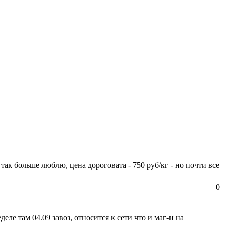
так больше люблю, цена дороговата - 750 руб/кг - но почти все
0
еле там 04.09 завоз, относится к сети что и маг-н на