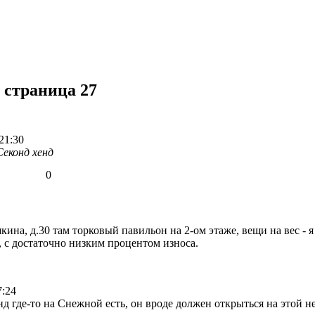
 страница 27
21:30
Секонд хенд
0
ина, д.30 там торковый павильон на 2-ом этаже, вещи на вес - я 
 с достаточно низким процентом износа.
7:24
д где-то на Снежной есть, он вроде должен открыться на этой нед