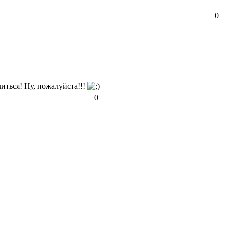
0
иться! Ну, пожалуйста!!!
0