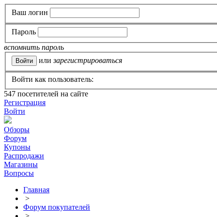
Ваш логин
Пароль
вспомнить пароль
или
зарегистрироваться
Войти как пользователь:
547
посетителей на сайте
Регистрация
Войти
Обзоры
Форум
Купоны
Распродажи
Магазины
Вопросы
Главная
>
Форум покупателей
>