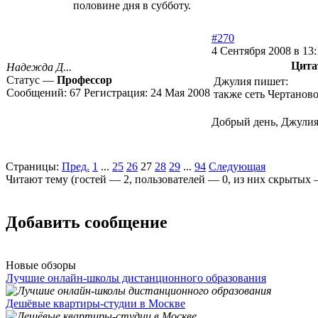
половине дня в субботу.
#270
4 Сентября 2008 в 13:
Цита
Надежда Д...
Статус —
Профессор
Джулия пишет:
Сообщений:
67
Регистрация:
24 Мая 2008
также сеть Чертаново
Добрый день, Джулия!
Страницы:
Пред.
1
...
25
26
27
28
29
...
94
Следующая
Читают тему (гостей —
2
, пользователей —
0
, из них скрытых
Добавить сообщение
Новые обзоры
Лучшие онлайн-школы дистанционного образования
Дешёвые квартиры-студии в Москве