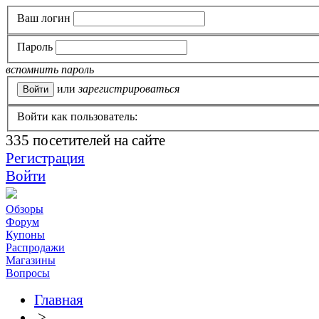
Ваш логин
Пароль
вспомнить пароль
или
зарегистрироваться
Войти как пользователь:
335
посетителей на сайте
Регистрация
Войти
Обзоры
Форум
Купоны
Распродажи
Магазины
Вопросы
Главная
>