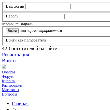
Ваш логин
Пароль
вспомнить пароль
или
зарегистрироваться
Войти как пользователь:
423
посетителей на сайте
Регистрация
Войти
Обзоры
Форум
Купоны
Распродажи
Магазины
Вопросы
Главная
>