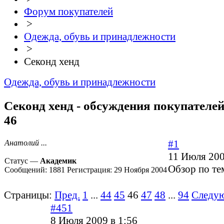
Форум покупателей
>
Одежда, обувь и принадлежности
>
Секонд хенд
Одежда, обувь и принадлежности
Секонд хенд - обсуждения покупателей
46
#1
Анатолий ...
11 Июля 200
Статус —
Академик
Обзор по те
Сообщений:
1881
Регистрация:
29 Ноября 2004
Страницы:
Пред.
1
...
44
45
46
47
48
...
94
Следу
#451
8 Июля 2009 в 1:56