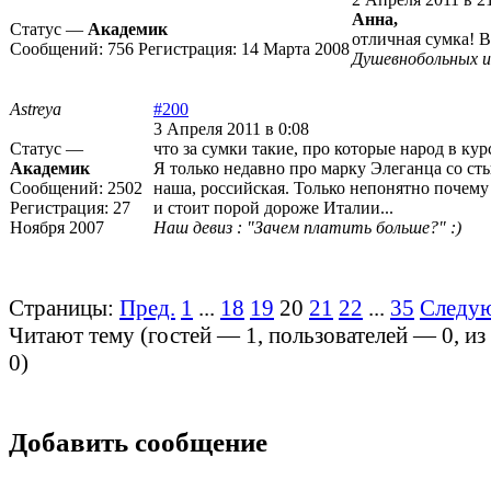
Анна,
Статус —
Академик
отличная сумка! В
Сообщений:
756
Регистрация:
14 Марта 2008
Душевнобольных 
Astreya
#200
3 Апреля 2011 в 0:08
Статус —
что за сумки такие, про которые народ в ку
Академик
Я только недавно про марку Элеганца со сты
Сообщений:
2502
наша, российская. Только непонятно почему
Регистрация:
27
и стоит порой дороже Италии...
Ноября 2007
Наш девиз : "Зачем платить больше?" :)
Страницы:
Пред.
1
...
18
19
20
21
22
...
35
Следу
Читают тему (гостей —
1
, пользователей —
0
, и
0
)
Добавить сообщение