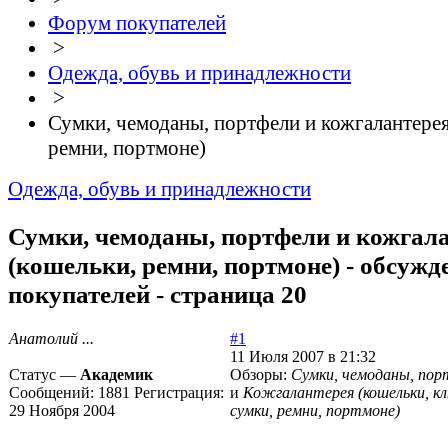
Форум покупателей
>
Одежда, обувь и принадлежности
>
Сумки, чемоданы, портфели и кожгалантерея
ремни, портмоне)
Одежда, обувь и принадлежности
Сумки, чемоданы, портфели и кожгал
(кошельки, ремни, портмоне) - обсужд
покупателей - страница 20
Анатолий ...
#1
11 Июля 2007 в 21:32
Статус —
Академик
Обзоры:
Сумки, чемоданы, пор
Сообщений:
1881
Регистрация:
и
Кожгалантерея (кошельки, к
29 Ноября 2004
сумки, ремни, портмоне)