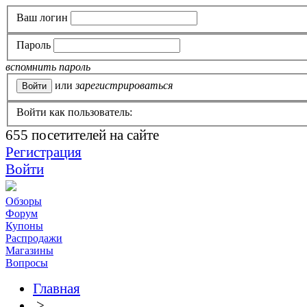
Ваш логин
Пароль
вспомнить пароль
или
зарегистрироваться
Войти как пользователь:
655
посетителей на сайте
Регистрация
Войти
Обзоры
Форум
Купоны
Распродажи
Магазины
Вопросы
Главная
>