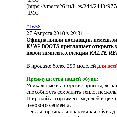
(
https://vmeste26.ru/files/244/2448c9
[IMG]
#1658
27 Августа 2018 в 20:31
Официальный поставщик немецкой 
KING BOOTS
приглашает открыть з
новой зимней коллекции
KÄLTE REI
В продаже более 250 моделей
для все
Преимущества нашей обуви:
Уникальные и авторские принты, легки
способность сохранить тепло, нескол
Широкий ассортимент моделей и цвет
ценового сегмента.
Теплая, прочная и практичная обувь д