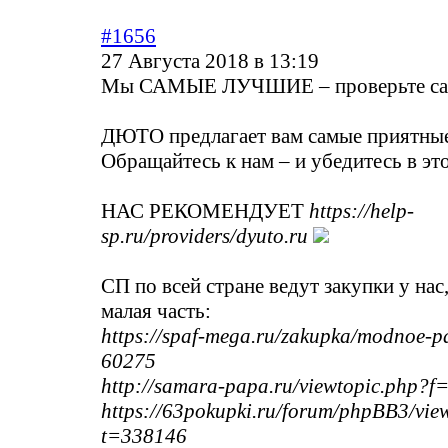
#1656
27 Августа 2018 в 13:19
Мы САМЫЕ ЛУЧШИЕ – проверьте с
ДЮТО предлагает вам самые приятные
Обращайтесь к нам – и убедитесь в эт
НАС РЕКОМЕНДУЕТ
https://help-
sp.ru/providers/dyuto.ru
СП по всей стране ведут закупки у нас
малая часть:
https://spaf-mega.ru/zakupka/modnoe-pa
60275
http://samara-papa.ru/viewtopic.php
https://63pokupki.ru/forum/phpBB3/vie
t=338146