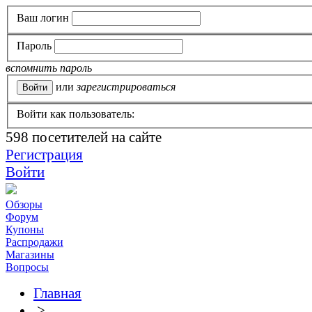
Ваш логин
Пароль
вспомнить пароль
или
зарегистрироваться
Войти как пользователь:
598
посетителей на сайте
Регистрация
Войти
Обзоры
Форум
Купоны
Распродажи
Магазины
Вопросы
Главная
>