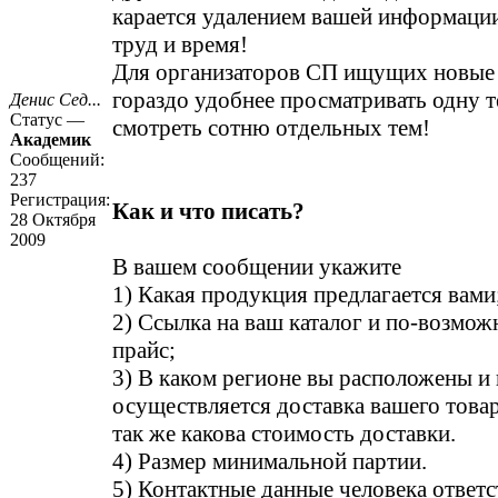
карается удалением вашей информации
труд и время!
Для организаторов СП ищущих новые
гораздо удобнее просматривать одну т
Денис Сед...
Статус —
смотреть сотню отдельных тем!
Академик
Сообщений:
237
Регистрация:
Как и что писать?
28 Октября
2009
В вашем сообщении укажите
1) Какая продукция предлагается вами
2) Ссылка на ваш каталог и по-возмо
прайс;
3) В каком регионе вы расположены и 
осуществляется доставка вашего това
так же какова стоимость доставки.
4) Размер минимальной партии.
5) Контактные данные человека ответс