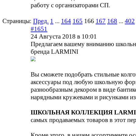
работу с организаторами СП.
Страницы:
Пред.
1
...
164
165
166
167
168
...
402
#1651
24 Августа 2018 в 10:01
Предлагаем вашему вниманию школьн
бренда LARMINI
Вы сможете подобрать стильные колго
аксессуары под любую школьную фор
разнообразным декором в виде бантико
нарядными кружевами и рисунками из 
ШКОЛЬНАЯ КОЛЛЕКЦИЯ LARMI
самых продаваемых товаров в этот пе
Кроме этого, в нашем ассортименте ос