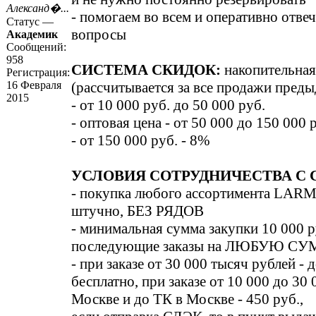
Александ�...
- помогаем во всем и оперативно отве
Статус —
вопросы
Академик
Сообщений:
958
СИСТЕМА СКИДОК:
накопительная
Регистрация:
16 Февраля
(рассчитывается за все продажи пред
2015
- от 10 000 руб. до 50 000 руб.
- оптовая цена - от 50 000 до 150 000 
- от 150 000 руб. - 8%
УСЛОВИЯ СОТРУДНИЧЕСТВА C 
- покупка любого ассортимента LARMI
штучно, БЕЗ РЯДОВ
- минимальная сумма закупки 10 000 р
последующие заказы на ЛЮБУЮ С
- при заказе от 30 000 тысяч рублей - 
бесплатно, при заказе от 10 000 до 30 
Москве и до ТК в Москве - 450 руб.,