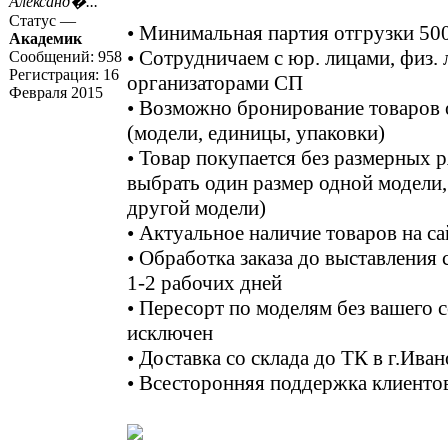
Александ�...
Статус —
• Минимальная партия отгрузки 500
Академик
• Сотрудничаем с юр. лицами, физ. 
Сообщений:
958
Регистрация:
16
организаторами СП
Февраля 2015
• Возможно бронирование товаров 
(модели, единицы, упаковки)
• Товар покупается без размерных 
выбрать один размер одной модели,
другой модели)
• Актуальное наличие товаров на са
• Обработка заказа до выставления 
1-2 рабочих дней
• Пересорт по моделям без вашего 
исключен
• Доставка со склада до ТК в г.Ива
• Всесторонняя поддержка клиенто