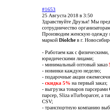
#1653
25 Августа 2018 в 3:50
Здравствуйте Друзья! Мы пре
сотрудничество организатора
Производим женскую одежду 
маркой
Diolche
в г. Новосибир
- Работаем как с физическими, 
юридическими лицами;
- минимальный оптовый заказ
- новинки каждую неделю;
- подарочные акции ежемесячн
-
скидка 5%
на первый заказ;
- выгрузка товаров парсерами
парсер, Sliza иTurboparcer, а т
CSV;
- транспортную компанию выб