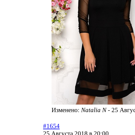
Изменено:
Natalia N
-
25 Авгус
#1654
25 Августа 2018 в 20:00