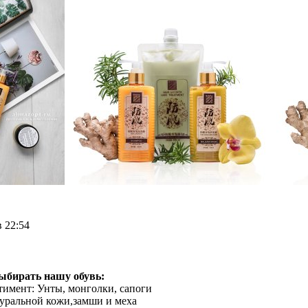
в 22:54
ыбирать нашу обувь:
тимент: Унты, монголки, сапоги
туральной кожи,замши и меха