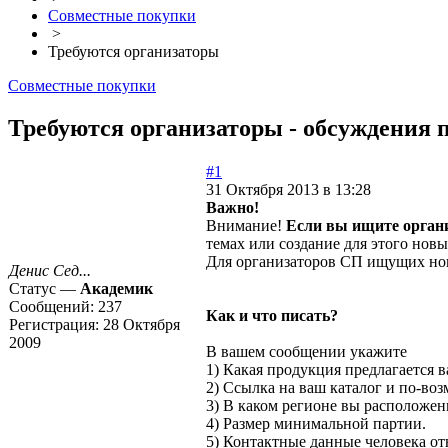
Совместные покупки
>
Требуются организаторы
Совместные покупки
Требуются организаторы - обсуждения п
#1
31 Октября 2013 в 13:28
Важно!
Внимание!
Если вы ищите органи
темах или создание для этого нов
Для организаторов СП ищущих новы
Денис Сед...
Статус —
Академик
Сообщений:
237
Как и что писать?
Регистрация:
28 Октября
2009
В вашем сообщении укажите
1) Какая продукция предлагается в
2) Ссылка на ваш каталог и по-во
3) В каком регионе вы расположены
4) Размер минимальной партии.
5) Контактные данные человека от