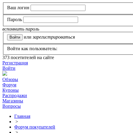
Ваш логин
Пароль
вспомнить пароль
или
зарегистрироваться
Войти как пользователь:
373
посетителей на сайте
Регистрация
Войти
Обзоры
Форум
Купоны
Распродажи
Магазины
Вопросы
Главная
>
Форум покупателей
>