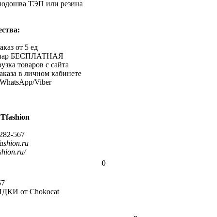
 подошва ТЭП или резина
ства:
каз от 5 ед
10 пар БЕСПЛАТНАЯ
узка товаров с сайта
аказа в личном кабинете
 WhatsApp/Viber
Tfashion
 282-567
ashion.ru
ashion.ru/
0
57
КИ от Chokocat