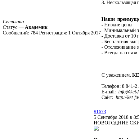
3. Нескользящая
Наши преимуще
Светлана ...
- Низкие цены
Статус —
Академик
- Минимальный за
Сообщений:
784
Регистрация:
1 Октября 2017
- Доставка от 
- Бесплатная выгр
- Отслеживание з
- Всегда на связи
С уважением,
KE
Телефон: 8 841-2
E-mail:
info@ket-f
Сайт:
http://ket-f
#1673
5 Сентября 2018 в 8:
НОВОГОДНИЕ СКИД