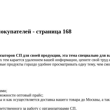
окупателей - страница 168
заторов СП для своей продукции, эта тема специально для ва
ых тем карается удалением вашей информации, цените свой труд 
е продукты гораздо удобнее просматривать одну тему, чем смо
ами;
зможности оптовый прайс;
 и как осуществляется доставка вашего товара до Москвы, а так
ветственного за работу с организаторами СП.