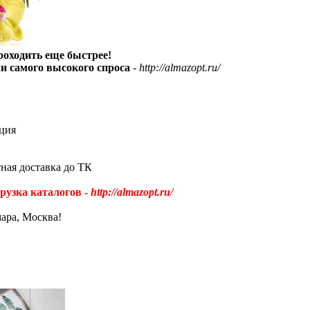
проходить еще быстрее!
и самого высокого спроса
-
http://almazopt.ru/
ция
тная доставка до ТК
рузка каталогов -
http://almazopt.ru/
мара, Москва!