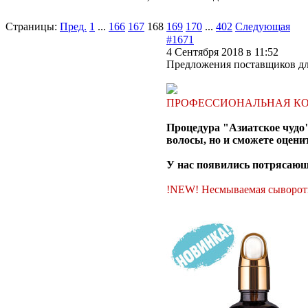
Страницы:
Пред.
1
...
166
167
168
169
170
...
402
Следующая
#1671
4 Сентября 2018 в 11:52
Предложения поставщиков дл
ПРОФЕССИОНАЛЬНАЯ КО
Процедура "Азиатское чудо"
волосы, но и сможете оцени
У нас появились потрясающ
!NEW! Несмываемая сыворотк