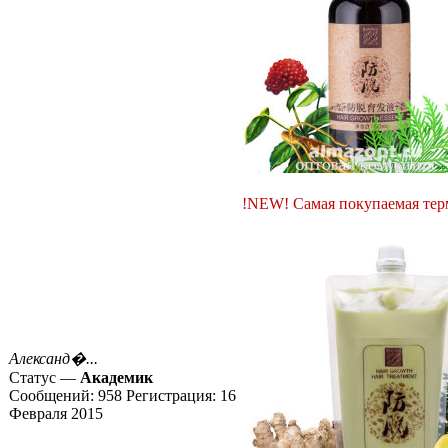
!NEW! Самая покупаемая терм
Александ�...
Статус —
Академик
Сообщений:
958
Регистрация:
16
Февраля 2015