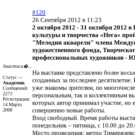
#120
26 Сентября 2012 в 11:23
2 октября 2012 - 31 октября 2012 в
культуры и творчества «Нега» про
"Мелодии акварели" члена Между
художественного фонда, Творческо
профессиональных художников - Ю
Анастаси�...
На выставке представлено более вось
Статус —
созданных за последнее десятилетие. 
Академик
уже знакомы зрителям, по многочисл
Сообщений:
2273
персональным, так и коллективным вы
Регистрация:
которых автор принимал участие, но е
14 Марта
совершенно новые работы.
2008
Вход свободный. Время работы выста
понедельник – пятница, с 10.00 до 20.
Место проведения: метро Тимирязевс