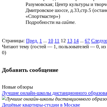
Разумовская; Центр культуры и твор
Дмитровское шоссе, д.33,стр.5 (остан
«Спортмастер»)
Подробности на
сайте
.
Страницы:
Пред.
1
...
10
11
12
13
14
...
67
Следу
Читают тему (гостей —
1
, пользователей —
0
, и
0
)
Добавить сообщение
Новые обзоры
Лучшие онлайн-школы дистанционного образов
Дешёвые квартиры-студии в Москве