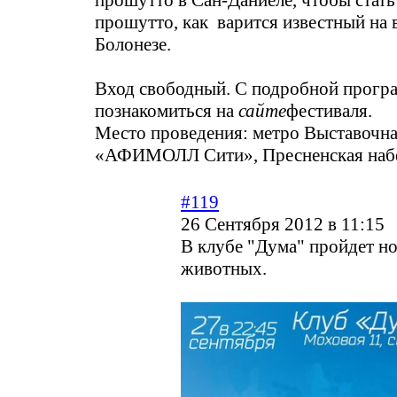
прошутто в Сан-Даниеле, чтобы стат
прошутто, как варится известный на 
Болонезе.
Вход свободный. С подробной прог
познакомиться на
сайте
фестиваля.
Место проведения: метро Выставочн
«АФИМОЛЛ Сити», Пресненская набе
#119
26 Сентября 2012 в 11:15
В клубе "Дума" пройдет н
животных.