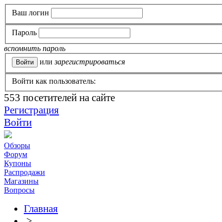
Ваш логин
Пароль
вспомнить пароль
или
зарегистрироваться
Войти как пользователь:
553
посетителей на сайте
Регистрация
Войти
Обзоры
Форум
Купоны
Распродажи
Магазины
Вопросы
Главная
>