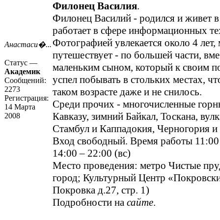
Филонец Василия
.
Филонец Василий - родился и живет в
работает в сфере информационных те
Фотографией увлекается около 4 лет,
Анастаси�...
путешествует - по большей части, вме
Статус —
маленьким сыном, который к своим п
Академик
успел побывать в стольких местах, что
Сообщений:
2273
таком возрасте даже и не снилось.
Регистрация:
Среди прочих - многочисленные горн
14 Марта
Кавказу, зимний Байкал, Тоскана, вул
2008
Стамбул и Каппадокия, Черногория и
Вход свободный. Время работы 11:00 –
14:00 – 22:00 (вс)
Место проведения: метро Чистые пру
город; Культурный Центр «Покровские
Покровка д.27, стр. 1)
Подробности на
сайте
.