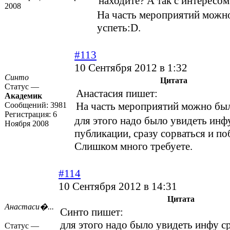
находите? А так с интересом
2008
На часть мероприятий можн
успеть:D.
#113
10 Сентября 2012 в 1:32
Синто
Цитата
Статус —
Анастасия пишет:
Академик
На часть мероприятий можно был
Сообщений:
3981
Регистрация:
6
для этого надо было увидеть инфу
Ноября 2008
публикации, сразу сорваться и по
Слишком много требуете.
#114
10 Сентября 2012 в 14:31
Цитата
Анастаси�...
Синто пишет:
для этого надо было увидеть инфу ср
Статус —