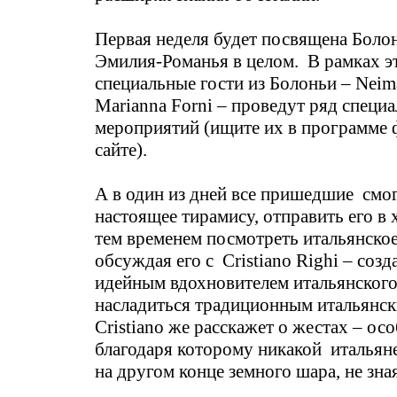
Первая неделя будет посвящена Боло
Эмилия-Романья в целом. В рамках э
специальные гости из Болоньи – Neima
Marianna Forni – проведут ряд специ
мероприятий (ищите их в программе 
сайте).
А в один из дней все пришедшие смо
настоящее тирамису, отправить его в 
тем временем посмотреть итальянское
обсуждая его с Cristiano Righi – созд
идейным вдохновителем итальянского
насладиться традиционным итальянск
Cristiano же расскажет о жестах – ос
благодаря которому никакой итальян
на другом конце земного шара, не зна