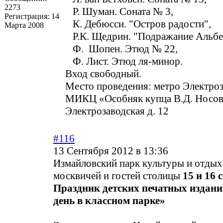
2273
Р. Шуман. Соната № 3,
Регистрация:
14
К. Дебюсси. "Остров радости",
Марта 2008
Р.К. Щедрин. "Подражание Альбе
Ф. Шопен. Этюд № 22,
Ф. Лист. Этюд ля-минор.
Вход свободный.
Место проведения: метро Электроз
МИКЦ «Особняк купца В.Д. Носова
Электрозаводская д. 12
#116
13 Сентября 2012 в 13:36
Измайловский парк культуры и отдых
москвичей и гостей столицы
15 и 16 
Праздник детских печатных издан
день в классном парке»