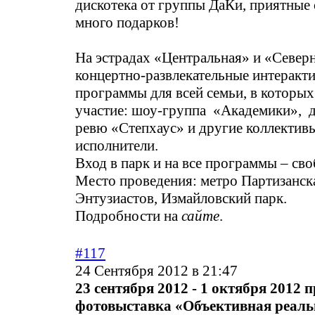
дискотека от группы ДаКи, приятные
много подарков!
На эстрадах «Центральная» и «Север
концертно-развлекательные интеракт
программы для всей семьи, в которы
участие: шоу-группа «Академики», д
ревю «Степхаус» и другие коллектив
исполнители.
Вход в парк и на все программы – св
Место проведения: метро Партизанск
Энтузиастов, Измайловский парк.
Подробности на
сайте
.
#117
24 Сентября 2012 в 21:47
23 сентября 2012 - 1 октября 2012 
фотовыставка «Объективная реаль