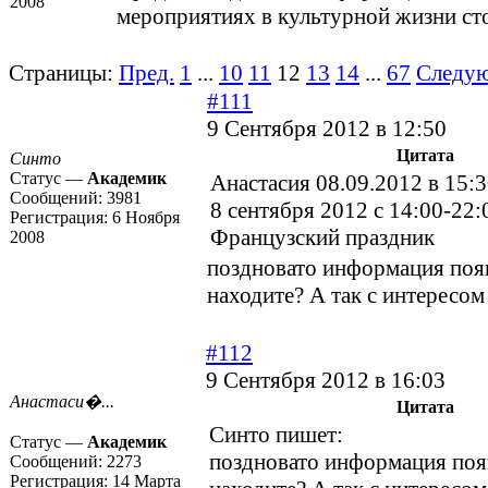
2008
мероприятиях в культурной жизни ст
Страницы:
Пред.
1
...
10
11
12
13
14
...
67
Следу
#111
9 Сентября 2012 в 12:50
Цитата
Синто
Статус —
Академик
Анастасия 08.09.2012 в 15:
Сообщений:
3981
8 сентября 2012 с 14:00-22:
Регистрация:
6 Ноября
Французский праздник
2008
поздновато информация появ
находите? А так с интересом
#112
9 Сентября 2012 в 16:03
Анастаси�...
Цитата
Синто пишет:
Статус —
Академик
поздновато информация появ
Сообщений:
2273
Регистрация:
14 Марта