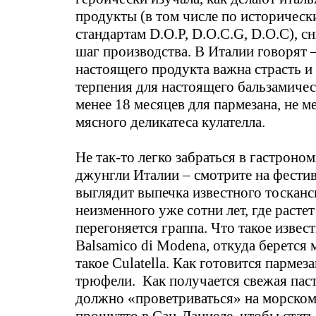
продукты (в том числе по историчес
стандартам D.O.P, D.O.C.G, D.O.C), 
шаг производства. В Италии говорят 
настоящего продукта важна страсть и 
терпения для настоящего бальзамическ
менее 18 месяцев для пармезана, не ме
мясного деликатеса кулателла.
Не так-то легко забраться в гастроно
джунгли Италии – смотрите на фестив
выглядит выпечка известного тосканс
неизменного уже сотни лет, где растет
перегоняется граппа. Что такое извес
Balsamico di Modena, откуда берется
такое Culatella. Как готовится парме
трюфели. Как получается свежая паст
должно «проветриваться» на морском