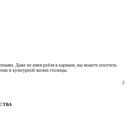
тными. Даже не имея рубля в кармане, вы можете посетить
тиях в культурной жизни столицы.
2
ССТВА