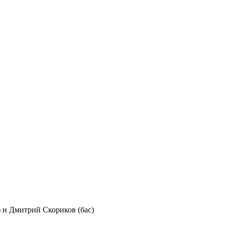
 и Дмитрий Скориков (бас)