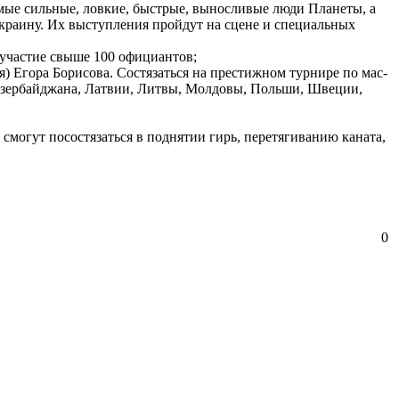
мые сильные, ловкие, быстрые, выносливые люди Планеты, а
раину. Их выступления пройдут на сцене и специальных
участие свыше 100 официантов;
 Егора Борисова. Состязаться на престижном турнире по мас-
 Азербайджана, Латвии, Литвы, Молдовы, Польши, Швеции,
могут посостязаться в поднятии гирь, перетягиванию каната,
0