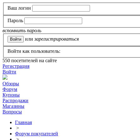
Ваш логин
Пароль
вспомнить пароль
или
зарегистрироваться
Войти как пользователь:
550
посетителей на сайте
Регистрация
Войти
Обзоры
Форум
Купоны
Распродажи
Магазины
Вопросы
Главная
>
Форум покупателей
>