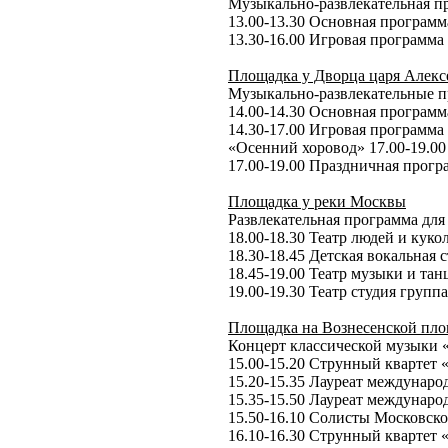
Музыкально-развлекательная пр
13.00-13.30 Основная программ
13.30-16.00 Игровая программа
Площадка у Дворца царя Алексе
Музыкально-развлекательные пр
14.00-14.30 Основная программ
14.30-17.00 Игровая программа
«Осенний хоровод» 17.00-19.00
17.00-19.00 Праздничная прогр
Площадка у реки Москвы
Развлекательная программа для
18.00-18.30 Театр людей и куко
18.30-18.45 Детская вокальная 
18.45-19.00 Театр музыки и та
19.00-19.30 Театр студия груп
Площадка на Вознесенской пл
Концерт классической музыки «
15.00-15.20 Струнный квартет
15.20-15.35 Лауреат междунаро
15.35-15.50 Лауреат междунаро
15.50-16.10 Солисты Московско
16.10-16.30 Струнный квартет