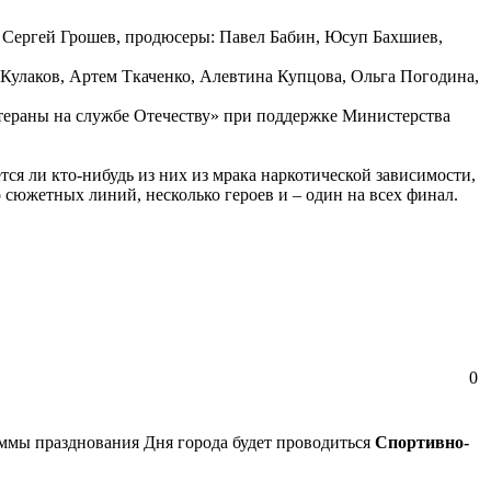
– Сергей Грошев, продюсеры: Павел Бабин, Юсуп Бахшиев,
 Кулаков, Артем Ткаченко, Алевтина Купцова, Ольга Погодина,
ераны на службе Отечеству» при поддержке Министерства
тся ли кто-нибудь из них из мрака наркотической зависимости,
 сюжетных линий, несколько героев и – один на всех финал.
0
аммы празднования Дня города будет проводиться
Спортивно-