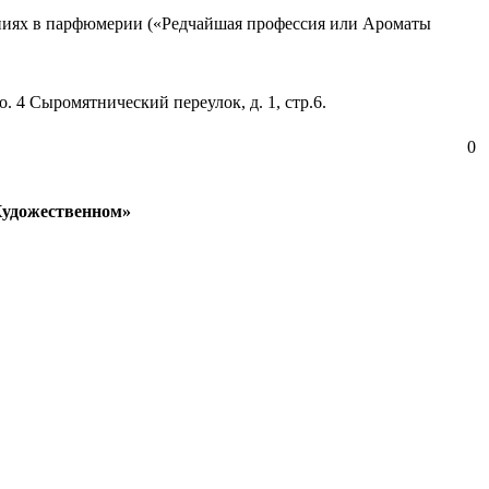
тениях в парфюмерии («Редчайшая профессия или Ароматы
4 Сыромятнический переулок, д. 1, стр.6.
0
Художественном»