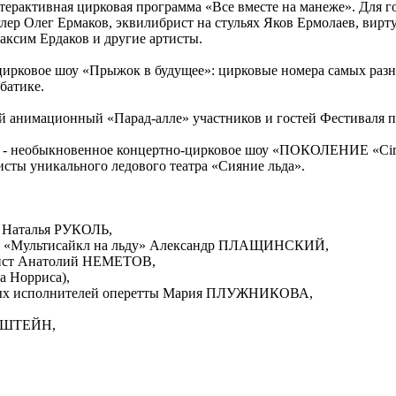
ерактивная цирковая программа «Все вместе на манеже». Для го
ер Олег Ермаков, эквилибрист на стульях Яков Ермолаев, вир
ксим Ердаков и другие артисты.
ирковое шоу «Прыжок в будущее»: цирковые номера самых разн
батике.
ый анимационный «Парад-алле» участников и гостей Фестиваля 
- необыкновенное концертно-цирковое шоу «ПОКОЛЕНИЕ «Circus
исты уникального ледового театра «Сияние льда».
 Наталья РУКОЛЬ,
а «Мультисайкл на льду» Александр ПЛАЩИНСКИЙ,
ист Анатолий НЕМЕТОВ,
а Норриса),
дых исполнителей оперетты Мария ПЛУЖНИКОВА,
ЛЬШТЕЙН,