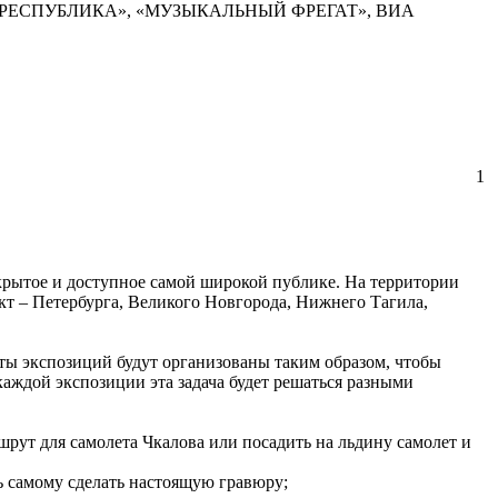
рупп «РЕСПУБЛИКА», «МУЗЫКАЛЬНЫЙ ФРЕГАТ», ВИА
1
ткрытое и доступное самой широкой публике. На территории
 – Петербурга, Великого Новгорода, Нижнего Тагила,
ты экспозиций будут организованы таким образом, чтобы
каждой экспозиции эта задача будет решаться разными
рут для самолета Чкалова или посадить на льдину самолет и
 самому сделать настоящую гравюру;