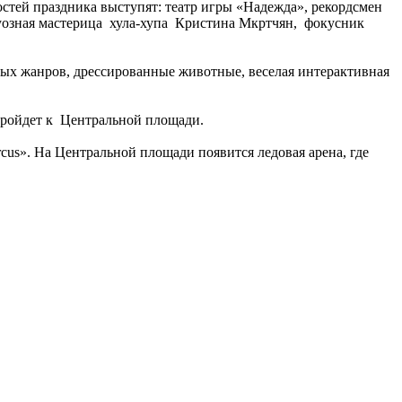
стей праздника выступят: театр игры «Надежда», рекордсмен
туозная мастерица хула-хупа Кристина Мкртчян, фокусник
ых жанров, дрессированные животные, веселая интерактивная
пройдет к Центральной площади.
». На Центральной площади появится ледовая арена, где