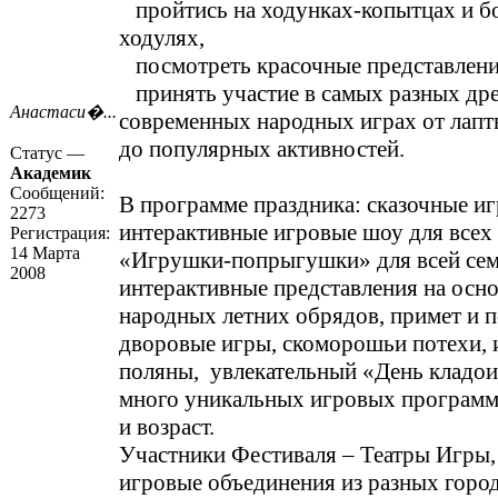
пройтись на ходунках-копытцах и 
ходулях,
посмотреть красочные представлени
принять участие в самых разных др
Анастаси�...
современных народных играх от лапт
до популярных активностей.
Статус —
Академик
Сообщений:
В программе праздника: сказочные иг
2273
интерактивные игровые шоу для всех 
Регистрация:
14 Марта
«Игрушки-попрыгушки» для всей сем
2008
интерактивные представления на осно
народных летних обрядов, примет и п
дворовые игры, скоморошьи потехи, 
поляны, увлекательный «День кладои
много уникальных игровых программ
и возраст.
Участники Фестиваля – Театры Игры,
игровые объединения из разных город