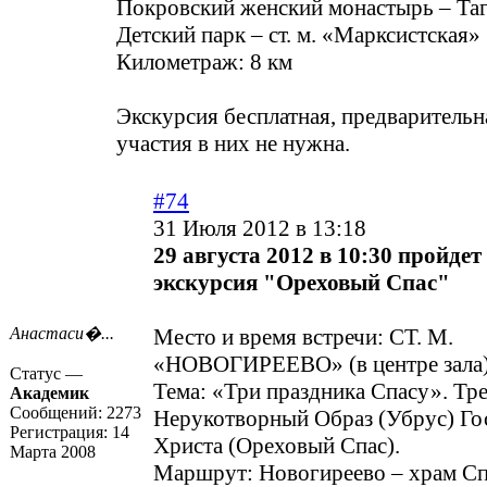
Покровский женский монастырь – Таг
Детский парк – ст. м. «Марксистская»
Километраж: 8 км
Экскурсия бесплатная, предварительн
участия в них не нужна.
#74
31 Июля 2012 в 13:18
29 августа 2012 в 10:30 пройдет
экскурсия "Ореховый Спас"
Анастаси�...
Место и время встречи: СТ. М.
«НОВОГИРЕЕВО» (в центре зала).
Статус —
Тема: «Три праздника Спасу». Тре
Академик
Сообщений:
2273
Нерукотворный Образ (Убрус) Го
Регистрация:
14
Христа (Ореховый Спас).
Марта 2008
Маршрут: Новогиреево – храм Сп