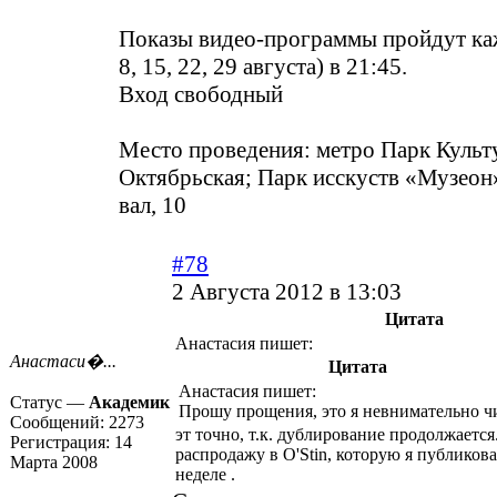
Показы видео-программы пройдут ка
8, 15, 22, 29 августа) в 21:45.
Вход свободный
Место проведения: метро Парк Культ
Октябрьская; Парк исскуств «Музеон
вал, 10
#78
2 Августа 2012 в 13:03
Цитата
Анастасия пишет:
Анастаси�...
Цитата
Анастасия пишет:
Статус —
Академик
Прошу прощения, это я невнимательно ч
Сообщений:
2273
эт точно, т.к. дублирование продолжается
Регистрация:
14
распродажу в O'Stin, которую я публиков
Марта 2008
неделе
.