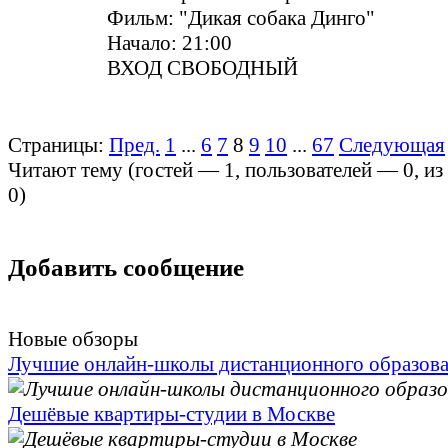
Фильм: "Дикая собака Динго"
Начало: 21:00
ВХОД СВОБОДНЫЙ
Страницы:
Пред.
1
...
6
7
8
9
10
...
67
Следующая
Читают тему (гостей —
1
, пользователей —
0
, и
0
)
Добавить сообщение
Новые обзоры
Лучшие онлайн-школы дистанционного образов
Дешёвые квартиры-студии в Москве