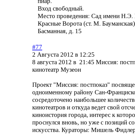
пиар.
Вход свободный.
Место проведения: Сад имени Н.Э. 
Красные Ворота (ст. М. Бауманская)
Басманная, д. 15
#77
2 Августа 2012 в 12:25
8 августа 2012 в 21:45 Миссия: пост
кинотеатр Музеон
Проект "Миссия: постпоказ" посвяще
одноименному району Сан-Франциско
сосредоточено наибольшее количест
кинотеатров и откуда ведет свой отсч
киноистория города, интерес к которо
проснулся вновь, но уже с позиций с
искусства. Кураторы: Мишель Фидле