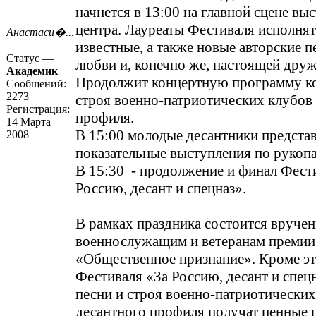
начнется в 13:00 на главной сцене вы
центра. Лауреаты Фестиваля исполнят
Анастаси�...
известные, а также новые авторские п
Статус —
любви и, конечно же, настоящей друж
Академик
Продолжит концертную программу ко
Сообщений:
2273
строя военно-патриотических клубов
Регистрация:
профиля.
14 Марта
В 15:00 молодые десантники предста
2008
показательные выступления по руко
В 15:30 - продолжение и финал Фест
Россию, десант и спецназ».
В рамках праздника состоится вручен
военнослужащим и ветеранам премии
«Общественное признание». Кроме эт
Фестиваля «За Россию, десант и спец
песни и строя военно-патриотических
десантного профиля получат ценные 