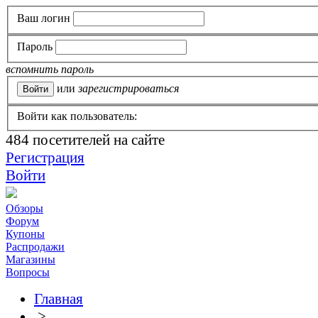
Ваш логин
Пароль
вспомнить пароль
или
зарегистрироваться
Войти как пользователь:
484
посетителей на сайте
Регистрация
Войти
Обзоры
Форум
Купоны
Распродажи
Магазины
Вопросы
Главная
>