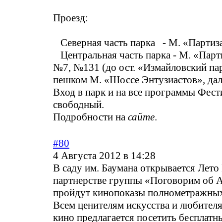
Проезд:
Северная часть парка - М. «Партиз
Центральная часть парка - М. «Парти
№7, №131 (до ост. «Измайловский па
пешком М. «Шоссе Энтузиастов», дал
Вход в парк и на все программы Фест
свободный.
Подробности на
сайте
.
#80
4 Августа 2012 в 14:28
В саду им. Баумана открывается Лето
партнерстве группы «Поговорим об 
пройдут кинопоказы полнометражны
Всем ценителям искусства и любител
кино предлагается посетить бесплат