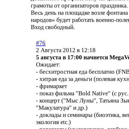
грамоты от организаторов праздника.
Весь день на площадке возле фонтан
народов» будет работать военно-поле
Вход свободный.
#76
2 Августа 2012 в 12:18
5 августа в 17:00 начнется MegaV
Ожидает:
- бесхитростная еда бесплатно (FN
- хитрая еда за деньги (полевая кух
- фримаркет
- показ фильма "Bold Native" (с рус
- концерт ("Мыс Луны", Татьяна Зы
"Макулатура" и др.)
- доклады и семинары (биоэтика, вег
экология etc.)