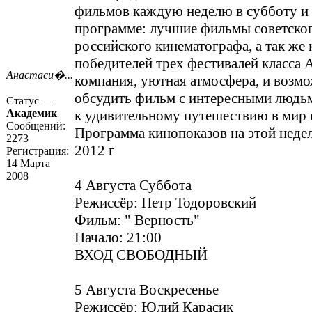
фильмов каждую неделю в субботу и 
программе: лучшие фильмы советског
российского кинематографа, а так же
победителей трех фестивалей класса 
Анастаси�...
компания, уютная атмосфера, и возм
обсудить фильм с интересными людьм
Статус —
Академик
к удивительному путешествию в мир 
Сообщений:
Программа кинопоказов на этой недел
2273
2012 г
Регистрация:
14 Марта
2008
4 Августа Суббота
Режиссёр: Петр Тодоровский
Фильм: " Верность"
Начало: 21:00
ВХОД СВОБОДНЫЙ
5 Августа Воскресенье
Режиссёр: Юлий Карасик