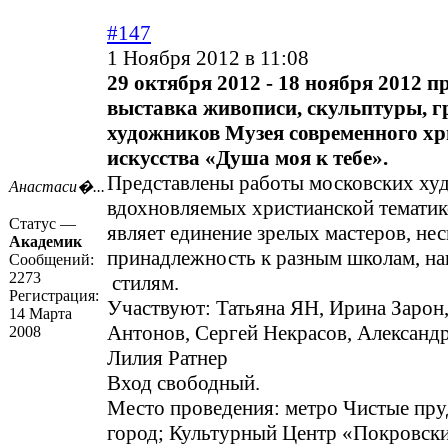
#147
1 Ноября 2012 в 11:08
29 октября 2012 - 18 ноября 2012 п
выставка живописи, скульптуры, 
художников Музея современного хр
искусства «Душа моя к тебе».
Представлены работы московских ху
Анастаси�...
вдохновляемых христианской тематик
Статус —
являет единение зрелых мастеров, не
Академик
принадлежность к разным школам, на
Сообщений:
2273
стилям.
Регистрация:
Участвуют: Татьяна ЯН, Ирина Зарон
14 Марта
Антонов, Сергей Некрасов, Александ
2008
Лилия Ратнер
Вход свободный.
Место проведения: метро Чистые пру
город; Культурный Центр «Покровские