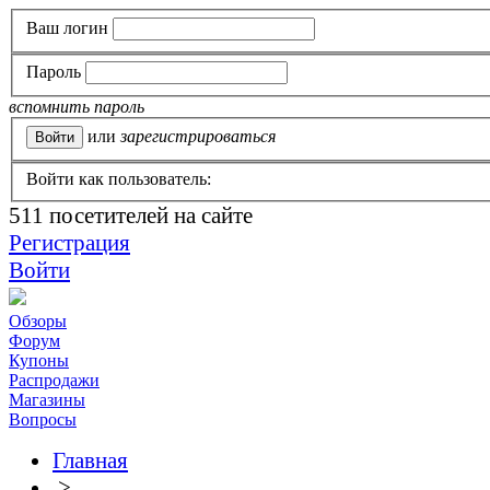
Ваш логин
Пароль
вспомнить пароль
или
зарегистрироваться
Войти как пользователь:
511
посетителей на сайте
Регистрация
Войти
Обзоры
Форум
Купоны
Распродажи
Магазины
Вопросы
Главная
>