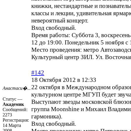
книжки, нестандартные и познаватель
классы и лекции, удивительная ярмарк
невероятный концерт.
Вход свободный.
Время работы: Суббота 3, воскресенье
12 до 19:00. Понедельник 5 ноября с 
Место проведения: метро Автозаводс
Культурный центр ЗИЛ. Ул. Восточная,
#142
18 Октября 2012 в 12:33
22 октября в Международном образо
Анастаси�...
культурном центре МГУП будет звуча
Статус —
Выступают звезды московской блюзо
Академик
группа Moonshine и Михаил Владими
Сообщений:
2273
гармоника).
Регистрация:
Вход свободный.
14 Марта
2008