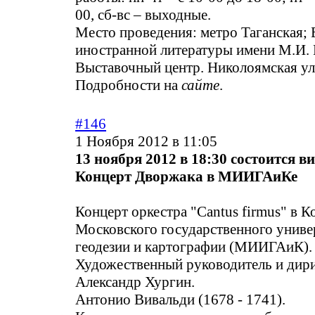
00, сб-вс – выходные.
Место проведения: метро Таганская; 
иностранной литературы имени М.И.
Выставочный центр. Николоямская ул.
Подробности на
сайте
.
#146
1 Ноября 2012 в 11:05
13 ноября 2012 в 18:30 состоится 
Концерт Дворжака в МИИГАиКе
Концерт оркестра "Cantus firmus" в К
Московского государственного униве
геодезии и картографии (МИИГАиК).
Художественный руководитель и дир
Александр Хургин.
Антонио Вивальди (1678 - 1741).