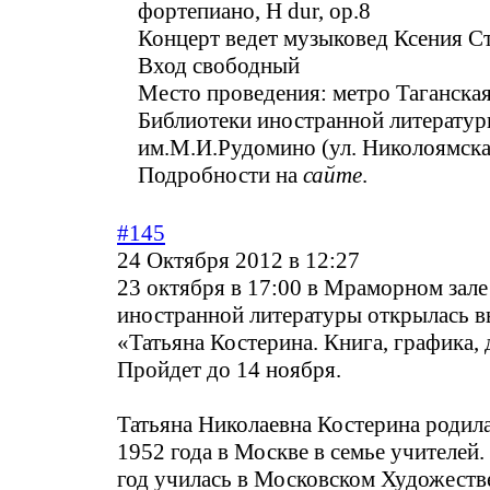
фортепиано, H dur, op.8
Концерт ведет музыковед Ксения С
Вход свободный
Место проведения: метро Таганская
Библиотеки иностранной литерату
им.М.И.Рудомино (ул. Николоямская
Подробности на
сайте
.
#145
24 Октября 2012 в 12:27
23 октября в 17:00 в Мраморном зале
иностранной литературы открылась в
«Татьяна Костерина. Книга, графика, 
Пройдет до 14 ноября.
Татьяна Николаевна Костерина родила
1952 года в Москве в семье учителей.
год училась в Московском Художест