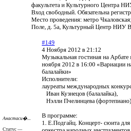
факультета и Культурного Центра Н
Вход свободный. Обязательна регист
Место проведения: метро Чкаловская
Поле, д. 5а, Культурный Центр НИУ
#149
4 Ноября 2012 в 21:12
Музыкальная гостиная на Арбате 
ноября 2012 в 16:00 «Вариации н
балалайки»
Исполнители:
лауреаты международных конкур
Иван Кузнецов (балалайка),
Нэлли Пчелинцева (фортепиано
В программе:
Анастаси�...
1. Е.Подгайц. Концерт- сюита для
Статус —
оркестра народных инструментов