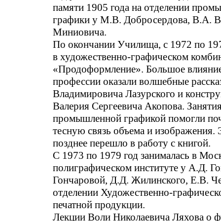
памяти 1905 года на отделении пром
графики у М.В. Добросердова, В.А. В
Миниовича.
По окончании Училища, с 1972 по 197
в художественно-графическом комби
«Продоформление». Большое влияние
профессии оказали волшебные расск
Владимировича Лазурского и констру
Валерия Сергеевича Акопова. Заняти
промышленной графикой помогли поч
тесную связь объема и изображения. 
позднее перешло в работу с книгой.
С 1973 по 1979 год занималась в Мос
полиграфическом институте у А.Д. Го
Гончаровой, Д.Д. Жилинского, Е.В. Ч
отделении Художественно-графическ
печатной продукции.
Лекции Воли Николаевича Ляхова о 