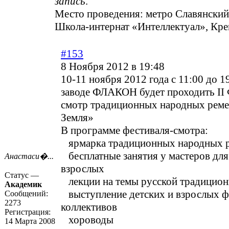
запись
.
Место проведения: метро Славянский
Школа-интернат «Интеллектуал», Кре
#153
8 Ноября 2012 в 19:48
10-11 ноября 2012 года с 11:00 до 1
заводе ФЛАКОН будет проходить II 
смотр традиционных народных реме
Земля»
В программе фестиваля-смотра:
ярмарка традиционных народных 
бесплатные занятия у мастеров для
Анастаси�...
взрослых
Статус —
лекции на темы русской традицион
Академик
выступление детских и взрослых 
Сообщений:
2273
коллективов
Регистрация:
хороводы
14 Марта 2008