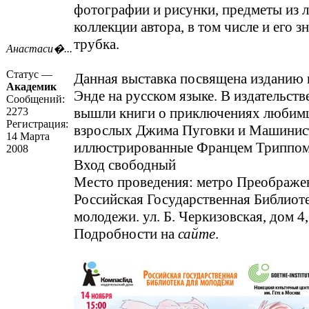
фотографии и рисунки, предметы из 
коллекции автора, в том числе и его з
трубка.
Анастаси�...
Статус —
Данная выставка посвящена изданию
Академик
Энде на русском языке. В издательст
Сообщений:
вышли книги о приключениях любимц
2273
Регистрация:
взрослых Джима Пуговки и Машинист
14 Марта
иллюстрированные Францем Триппом
2008
Вход свободный
Место проведения: метро Преображе
Российская Государственная Библиоте
молодежи. ул. Б. Черкизовская, дом 4,
Подробности на
сайте
.