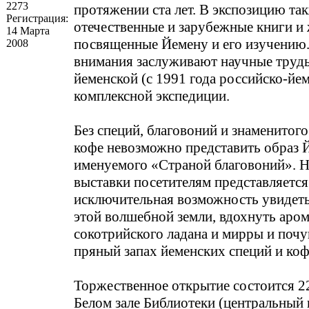
2273
протяжении ста лет. В экспозицию та
Регистрация:
отечественные и зарубежные книги и
14 Марта
посвященные Йемену и его изучению
2008
внимания заслуживают научные труды
йеменской (с 1991 года российско-йе
комплексной экспедиции.
Без специй, благовоний и знаменитог
кофе невозможно представить образ Й
именуемого «Страной благовоний». 
выставки посетителям представляется
исключительная возможность увидет
этой волшебной земли, вдохнуть аро
сокотрийского ладана и мирры и почу
пряный запах йеменских специй и коф
Торжественное открытие состоится 2
Белом зале Библиотеки (центральный в