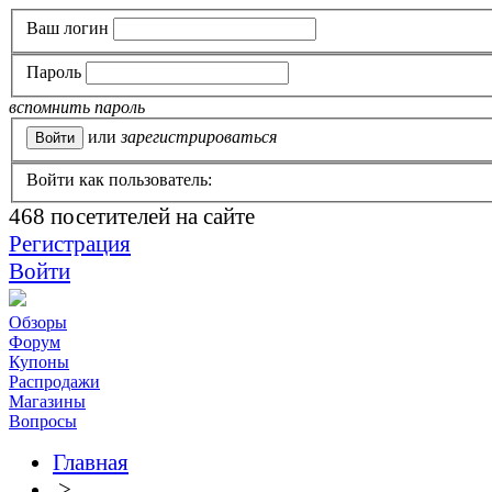
Ваш логин
Пароль
вспомнить пароль
или
зарегистрироваться
Войти как пользователь:
468
посетителей на сайте
Регистрация
Войти
Обзоры
Форум
Купоны
Распродажи
Магазины
Вопросы
Главная
>