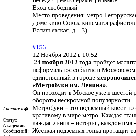
Беседа с режиссерами фильмов.
Вход свободный
Место проведения: метро Белорусская
Доме кино Союза кинематографистов 
Васильевская, д. 13)
#156
12 Ноября 2012 в 10:52
24 ноября 2012 года
пройдет масшт
неформальное событие в Московском
единственный в городе
метрополитен
«Метробуки им. Ленина».
Он проходит в Москве уже в шестой р
обороты нескромной популярности.
Метробуки – это подземный квест по
Анастаси�...
красивому в мире метро. Каждая станц
Статус —
каждая линия – история, каждое имя 
Академик
Жесткая подземная гонка протащит ва
Сообщений: