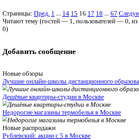
Страницы:
Пред.
1
...
14
15
16
17
18
...
67
Следу
Читают тему (гостей —
1
, пользователей —
0
, и
0
)
Добавить сообщение
Новые обзоры
Лучшие онлайн-школы дистанционного образов
Дешёвые квартиры-студии в Москве
Недорогие магазины термобелья в Москве
Новые распродажи
Рублевский: акции с 5 в Москве