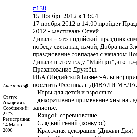
#158
15 Ноября 2012 в 13:04
17 ноября 2012 в 14:00 пройдет Пра
2012 - Фестиваль Огней
Дивали – это индийский праздник с
победу света над тьмой, Добра над З
празднование совпадает с началом Но
Дивали в этом году “Майтри’’,что по-
Празднование Дружбы.
ИБА (Индийский Бизнес-Альянс) приг
посетить Фестиваль ДИВАЛИ МЕЛА.
Анастаси�...
Игры для детей и взрослых.
Статус —
декоративное применение хны на ла
Академик
запястье.
Сообщений:
2273
Rangoli соревнование
Регистрация:
Сладкий гений (конкурс)
14 Марта
Красочная декорация (Дивали Дия)
2008