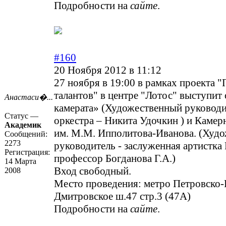
Подробности на
сайте
.
#160
20 Ноября 2012 в 11:12
27 ноября в 19:00 в рамках проекта "
талантов" в центре "Лотос" выступит
Анастаси�...
камерата» (Художественный руководи
Статус —
оркестра – Никита Удочкин ) и Кам
Академик
им. М.М. Ипполитова-Иванова. (Худ
Сообщений:
2273
руководитель - заслуженная артистка
Регистрация:
профессор Богданова Г.А.)
14 Марта
Вход свободный.
2008
Место проведения: метро Петровско-
Дмитровское ш.47 стр.3 (47A)
Подробности на
сайте
.