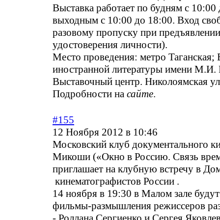
Выставка работает по будням с 10:00 
выходным с 10:00 до 18:00. Вход сво
разовому пропуску при предъявлени
удостоверения личности).
Место проведения: метро Таганская; 
иностранной литературы имени М.И.
Выставочный центр. Николоямская ул.
Подробности на
сайте
.
#155
12 Ноября 2012 в 10:46
Московский клуб документального к
Микоши («Окно в Россию. Связь вре
приглашает на клубную встречу в До
кинематографистов России .
14 ноября в 19:30 в Малом зале буду
фильмы-размышления режиссеров ра
- Роллана Сергиенко и Сергея Яковлев