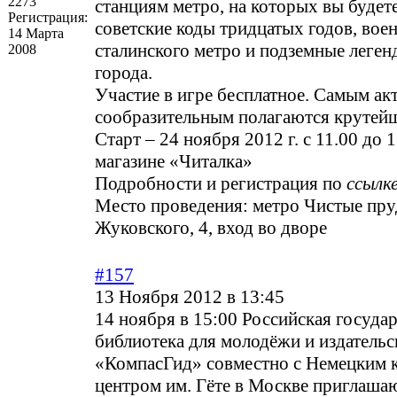
2273
станциям метро, на которых вы будете
Регистрация:
советские коды тридцатых годов, вое
14 Марта
сталинского метро и подземные леген
2008
города.
Участие в игре бесплатное. Самым ак
сообразительным полагаются крутей
Старт – 24 ноября 2012 г. с 11.00 до
магазине «Читалка»
Подробности и регистрация по
ссылк
Место проведения: метро Чистые пру
Жуковского, 4, вход во дворе
#157
13 Ноября 2012 в 13:45
14 ноября в 15:00 Российская госуда
библиотека для молодёжи и издатель
«КомпасГид» совместно с Немецким 
центром им. Гёте в Москве приглаша