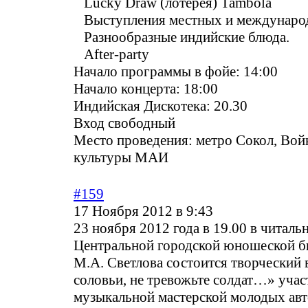
Lucky Draw (лотерея) Tambola
Выступления местных и междунаро
Разнообразные индийские блюда.
After-party
Начало программы в фойе: 14:00
Начало концерта: 18:00
Индийская Дискотека: 20.30
Вход свободный
Место проведения: метро Сокол, Вой
культуры МАИ
#159
17 Ноября 2012 в 9:43
23 ноября 2012 года в 19.00 в читаль
Центральной городской юношеской б
М.А. Светлова состоится творческий 
соловьи, не тревожьте солдат…» учас
музыкальной мастерской молодых авт