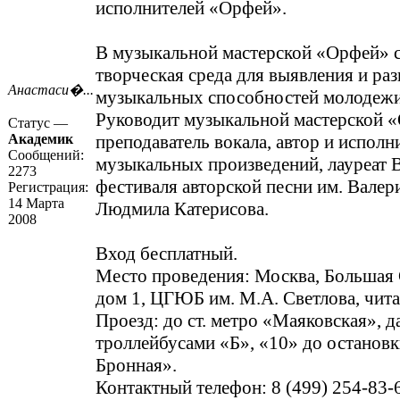
исполнителей «Орфей».
В музыкальной мастерской «Орфей» 
творческая среда для выявления и ра
Анастаси�...
музыкальных способностей молодеж
Руководит музыкальной мастерской 
Статус —
Академик
преподаватель вокала, автор и исполн
Сообщений:
музыкальных произведений, лауреат 
2273
фестиваля авторской песни им. Вале
Регистрация:
14 Марта
Людмила Катерисова.
2008
Вход бесплатный.
Место проведения: Москва, Большая С
дом 1, ЦГЮБ им. М.А. Светлова, чита
Проезд: до ст. метро «Маяковская», 
троллейбусами «Б», «10» до останов
Бронная».
Контактный телефон: 8 (499) 254-83-