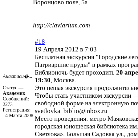
Воронцово поле, 5а.
http://claviarium.com
#18
19 Апреля 2012 в 7:03
Бесплатная экскурсия "Городские лег
Патриаршие пруды" в рамках прогр
Библионочь будет проходить
20 апре
Анастаси�...
19:30
, Москва.
Это пешая экскурсия продолжительно
Статус —
Академик
Чтобы стать участником экскурсии —
Сообщений:
свободной форме на электронную по
2273
Регистрация:
svetlovka_biblio@inbox.ru
14 Марта 2008
Место проведения: метро Маяковска
городская юношеская библиотека им.
Светлова». Большая Садовая ул., дом