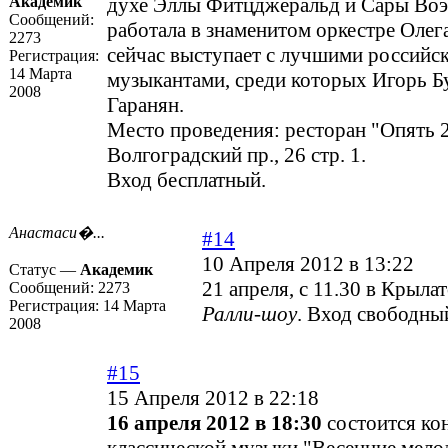
Академик
духе Эллы Фитцджеральд и Сары Воэ
Сообщений:
работала в знаменитом оркестре Олег
2273
сейчас выступает с лучшими российс
Регистрация:
14 Марта
музыкантами, среди которых Игорь Б
2008
Гаранян.
Место проведения: ресторан "Опять 2
Волгоградский пр., 26 стр. 1.
Вход бесплатный.
Анастаси�...
#14
10 Апреля 2012 в 13:22
Статус —
Академик
21 апреля, с 11.30 в Крыла
Сообщений:
2273
Регистрация:
14 Марта
Ралли-шоу
. Вход свободны
2008
#15
15 Апреля 2012 в 22:18
16 апреля 2012 в 18:30
состоится ко