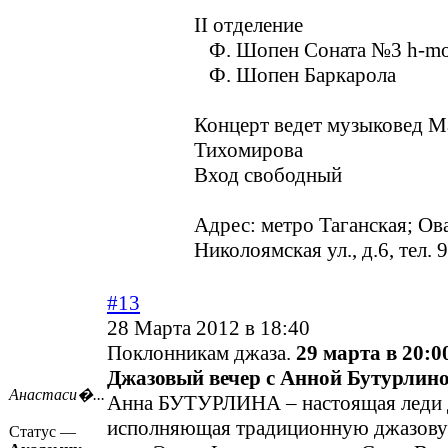
II отделение
Ф. Шопен Соната №3 h-mo
Ф. Шопен Баркарола
Концерт ведет музыковед М
Тихомирова
Вход свободный
Адрес: метро Таганская; Ов
Николоямская ул., д.6, тел.
#13
28 Марта 2012 в 18:40
Поклонникам джаза.
29 марта в 20:0
Джазовый вечер с Анной Бутурлин
Анастаси�...
Анна БУТУРЛИНА – настоящая леди 
исполняющая традиционную джазову
Статус —