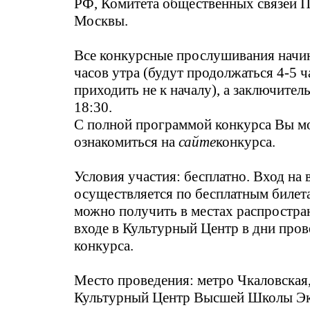
РФ, Комитета общественных связей Пр
Москвы.
Все конкурсные прослушивания начи
часов утра (будут продолжаться 4-5 
приходить не к началу), а заключител
18:30.
С полной программой конкурса Вы м
ознакомиться на
сайте
конкурса.
Условия участия: бесплатно. Вход на
осуществляется по бесплатным билет
можно получить в местах распростра
входе в Культурный Центр в дни про
конкурса.
Место проведения: метро Чкаловская,
Культурный Центр Высшей Школы Э