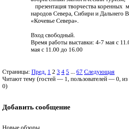
презентация творчества коренных 
народов Севера, Сибири и Дальнего 
«Кочевье Севера».
Вход свободный.
Время работы выставки: 4-7 мая с 11.0
мая с 11.00 до 16.00
Страницы:
Пред.
1
2
3
4
5
...
67
Следующая
Читают тему (гостей —
1
, пользователей —
0
, и
0
)
Добавить сообщение
Новые обзоры