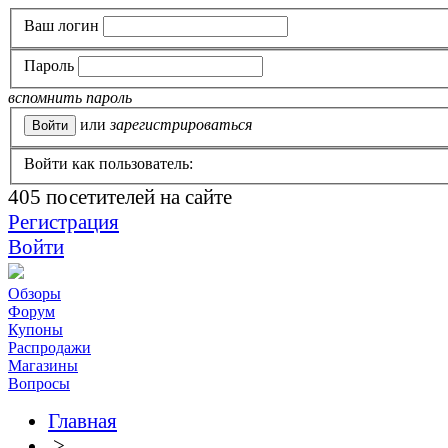
Ваш логин
Пароль
вспомнить пароль
или
зарегистрироваться
Войти как пользователь:
405
посетителей на сайте
Регистрация
Войти
Обзоры
Форум
Купоны
Распродажи
Магазины
Вопросы
Главная
>