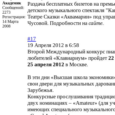
Академик
Раздача бесплатных билетов на прем
Сообщений:
детского музыкального спектакля "Ка
2273
Театре Сказки «Аквамарин» под упр
Регистрация:
14 Марта
Чусовой. Подробности на
сайте
.
2008
#17
19 Апреля 2012 в 6:58
Второй Международный конкурс пиа
любителей «Клавиариум» пройдет
22
25 апреля 2012
в Москве.
В эти дни «Высшая школа экономики»
свои двери для музыкальных дарован
Зарубежья.
Конкурсные прослушивания традицио
двух номинациях – «Amateur» (для уч
имеющих специального музыкального