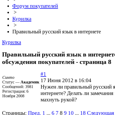
Форум покупателей
>
Курилка
>
Правильный русский язык в интернете
Курилка
Правильный русский язык в интернете
обсуждения покупателей - страница 8
#1
Синто
17 Июня 2012 в 16:04
Статус —
Академик
Нужен ли правильный русский я
Сообщений:
3981
Регистрация:
6
интернете? Делать ли замечания
Ноября 2008
махнуть рукой?
Страницы:
Пред.
1
...
6
7
8
9
10
...
18
Следующая