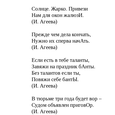
Солнце. Жарко. Привези
Нам для окон жалюзИ.
(И. Агеева)
Прежде чем дела кончать,
Нужно их сперва начАть.
(И. Агеева)
Если есть в тебе таланты,
Завяжи на праздник бАнты.
Без талантов если ты,
Повяжи себе бантЫ.
(И. Агеева)
В тюрьме три года будет вор –
Судом объявлен приговОр.
(И. Агеева)