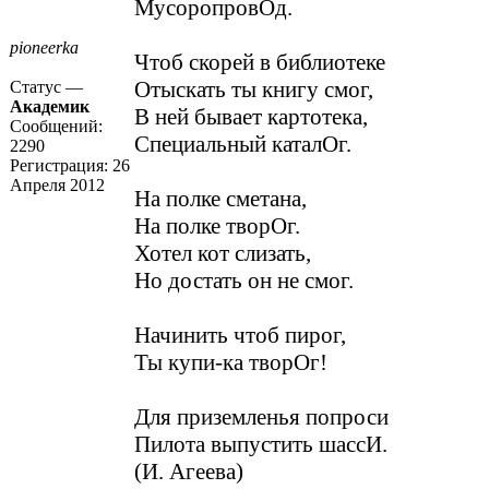
МусоропровОд.
pioneerka
Чтоб скорей в библиотеке
Отыскать ты книгу смог,
Статус —
Академик
В ней бывает картотека,
Сообщений:
Специальный каталОг.
2290
Регистрация:
26
Апреля 2012
На полке сметана,
На полке творОг.
Хотел кот слизать,
Но достать он не смог.
Начинить чтоб пирог,
Ты купи-ка творОг!
Для приземленья попроси
Пилота выпустить шассИ.
(И. Агеева)