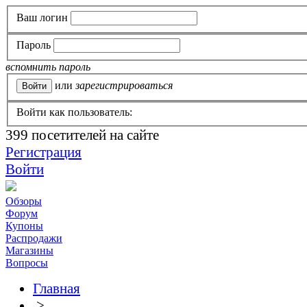
Ваш логин
Пароль
вспомнить пароль
или
зарегистрироваться
Войти как пользователь:
399
посетителей на сайте
Регистрация
Войти
Обзоры
Форум
Купоны
Распродажи
Магазины
Вопросы
Главная
>