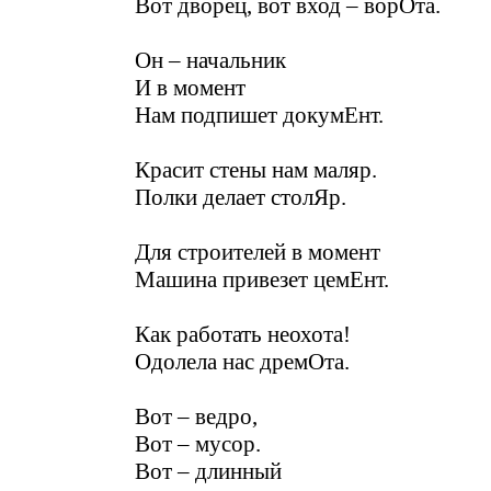
Вот дворец, вот вход – ворОта.
Он – начальник
И в момент
Нам подпишет докумЕнт.
Красит стены нам маляр.
Полки делает столЯр.
Для строителей в момент
Машина привезет цемЕнт.
Как работать неохота!
Одолела нас дремОта.
Вот – ведро,
Вот – мусор.
Вот – длинный