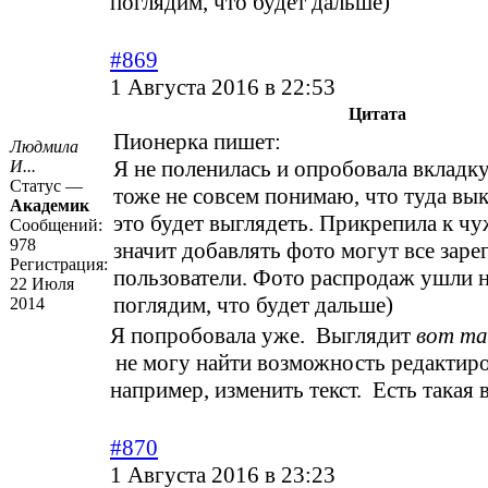
поглядим, что будет дальше)
#869
1 Августа 2016 в 22:53
Цитата
Пионерка пишет:
Людмила
Я не поленилась и опробовала вкладк
И...
Статус —
тоже не совсем понимаю, что туда вык
Академик
это будет выглядеть. Прикрепила к чу
Сообщений:
978
значит добавлять фото могут все зар
Регистрация:
пользователи. Фото распродаж ушли 
22 Июля
поглядим, что будет дальше)
2014
Я попробовала уже. Выглядит
вот та
не могу найти возможность редактиро
например, изменить текст. Есть такая
#870
1 Августа 2016 в 23:23