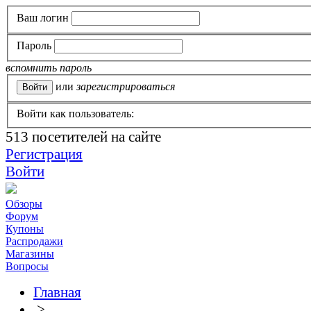
Ваш логин
Пароль
вспомнить пароль
или
зарегистрироваться
Войти как пользователь:
513
посетителей на сайте
Регистрация
Войти
Обзоры
Форум
Купоны
Распродажи
Магазины
Вопросы
Главная
>