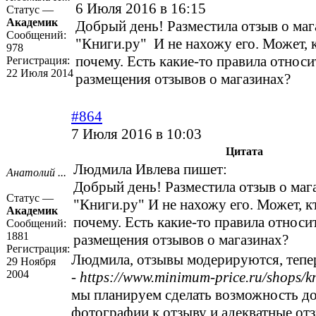
6 Июля 2016 в 16:15
Статус —
Академик
Добрый день! Разместила отзыв о маг
Сообщений:
"Книги.ру" И не нахожу его. Может, к
978
почему. Есть какие-то правила относ
Регистрация:
22 Июля 2014
размещения отзывов о магазинах?
#864
7 Июля 2016 в 10:03
Цитата
Людмила Ивлева пишет:
Анатолий ...
Добрый день! Разместила отзыв о маг
Статус —
"Книги.ру" И не нахожу его. Может, кт
Академик
почему. Есть какие-то правила относи
Сообщений:
1881
размещения отзывов о магазинах?
Регистрация:
Людмила, отзывы модерируются, тепе
29 Ноября
2004
-
https://www.minimum-price.ru/shops/k
мы планируем сделать возможность д
фотографии к отзыву и адекватные от