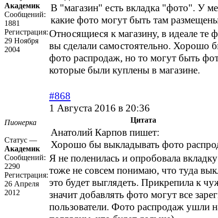
Академик
В "магазин" есть вкладка "фото". У ме
Сообщений:
какие фото могут быть там размещен
1881
Регистрация:
Относящиеся к магазину, в идеале те 
29 Ноября
вы сделали самостоятельно. Хорошо 
2004
фото распродаж, но то могут быть фот
которые были куплены в магазине.
#868
1 Августа 2016 в 20:36
Цитата
Пионерка
Анатолий Карпов пишет:
Статус —
Хорошо бы выкладывать фото распро
Академик
Я не поленилась и опробовала вкладк
Сообщений:
2290
тоже не совсем понимаю, что туда вык
Регистрация:
это будет выглядеть. Прикрепила к чу
26 Апреля
2012
значит добавлять фото могут все зар
пользователи. Фото распродаж ушли 