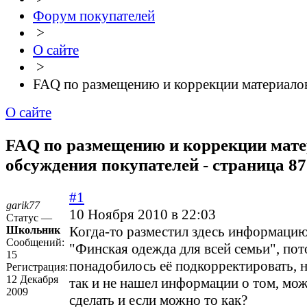
Форум покупателей
>
О сайте
>
FAQ по размещению и коррекции материало
О сайте
FAQ по размещению и коррекции матер
обсуждения покупателей - страница 87
#1
garik77
10 Ноября 2010 в 22:03
Статус —
Когда-то разместил здесь информацию
Школьник
Сообщений:
"Финская одежда для всей семьи", по
15
понадобилось её подкорректировать, 
Регистрация:
12 Декабря
так и не нашел информации о том, мож
2009
сделать и если можно то как?