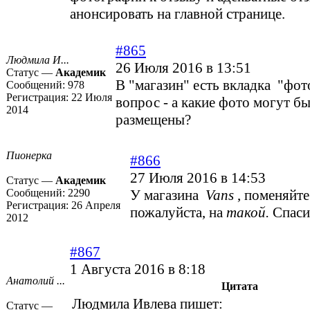
анонсировать на главной странице.
#865
Людмила И...
26 Июля 2016 в 13:51
Статус —
Академик
В "магазин" есть вкладка "фот
Сообщений:
978
Регистрация:
22 Июля
вопрос - а какие фото могут бы
2014
размещены?
Пионерка
#866
27 Июля 2016 в 14:53
Статус —
Академик
Сообщений:
2290
У магазина
Vans
, поменяйте
Регистрация:
26 Апреля
пожалуйста, на
такой.
Спасиб
2012
#867
1 Августа 2016 в 8:18
Анатолий ...
Цитата
Людмила Ивлева пишет:
Статус —