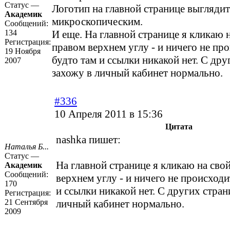
Статус —
Логотип на главной странице выгляди
Академик
микроскопическим.
Сообщений:
134
И еще. На главной странице я кликаю н
Регистрация:
правом верхнем углу - и ничего не про
19 Ноября
будто там и ссылки никакой нет. С дру
2007
захожу в личный кабинет нормально.
#336
10 Апреля 2011 в 15:36
Цитата
nashka пишет:
Наталья Б...
Статус —
На главной странице я кликаю на сво
Академик
Сообщений:
верхнем углу - и ничего не происходит
170
и ссылки никакой нет. С других стран
Регистрация:
21 Сентября
личный кабинет нормально.
2009