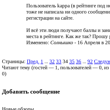
Пользователь kappa (в рейтинге под 
тоже не написала ни одного сообщени
регистрации на сайте.
И всё эти люди получают баллы и за
места в рейтинге. Как же так? Прошу 
Изменено:
Солнышко
-
16 Апреля в 2
Страницы:
Пред.
1
...
32
33
34
35
36
...
92
Следу
Читают тему (гостей —
1
, пользователей —
0
, и
0
)
Добавить сообщение
Новые обзоры