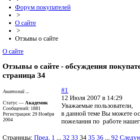
Форум покупателей
>
О сайте
>
Отзывы о сайте
О сайте
Отзывы о сайте - обсуждения покупате
страница 34
#1
Анатолий ...
12 Июля 2007 в 14:29
Статус —
Академик
Уважаемые пользователи,
Сообщений:
1881
в данной теме Вы можете ос
Регистрация:
29 Ноября
2004
пожелания по работе нашего
Страницы:
Пред.
1
...
32
33
34
35
36
...
92
Следу