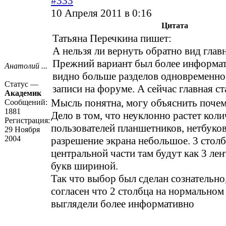
#333
10 Апреля 2011 в 0:16
Цитата
Татьяна Перечкина пишет:
А нельзя ли вернуть обратно вид глав
Прежний вариант был более информат
Анатолий ...
видно больше разделов одновременно
Статус —
записи на форуме. А сейчас главная ст
Академик
Мысль понятна, могу объяснить почем
Сообщений:
1881
Дело в том, что неуклонно растет кол
Регистрация:
пользователей планшетников, нетбуков 
29 Ноября
2004
разрешение экрана небольшое. 3 столб
центральной части там будут как 3 лен
букв шириной.
Так что выбор был сделан сознательно,
согласен что 2 столбца на нормальном
выглядели более информативно