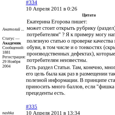
#334
10 Апреля 2011 в 0:26
Цитата
Екатерина Егорова пишет:
может стоит открыть рубрику (раздел
Анатолий ...
потребителям" ? Я к примеру могу на
Статус —
полезную статью о проверке качества
Академик
обуви, в том числе и о тонкостях (ск
Сообщений:
1881
производственных дефектах), которы
Регистрация:
потребителям неизвестны.
29 Ноября
2004
Есть раздел Статьи. Там, конечно, мно
его цель была как раз в размещении та
полезной информации. В принципе ста
приносить много баллов, если "фишка
прецеденты есть.
#335
10 Апреля 2011 в 13:34
nashka