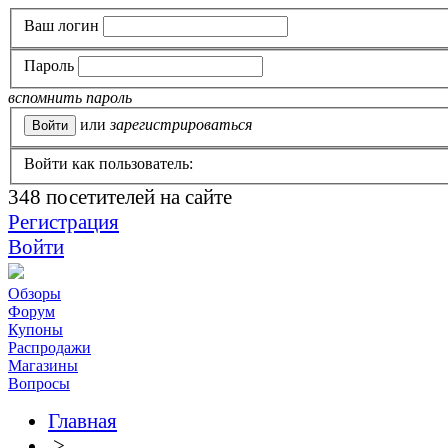
Ваш логин
Пароль
вспомнить пароль
или
зарегистрироваться
Войти как пользователь:
348
посетителей на сайте
Регистрация
Войти
Обзоры
Форум
Купоны
Распродажи
Магазины
Вопросы
Главная
>