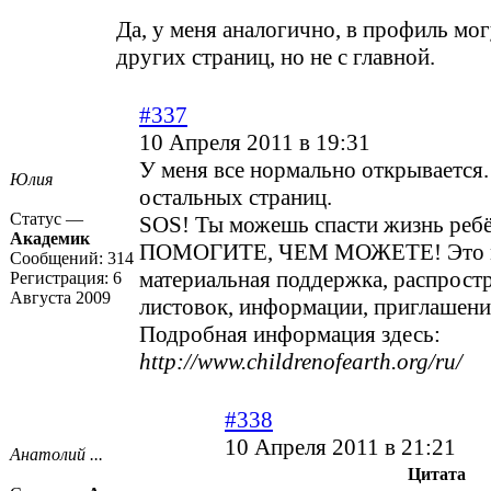
Да, у меня аналогично, в профиль мог
других страниц, но не с главной.
#337
10 Апреля 2011 в 19:31
У меня все нормально открывается. 
Юлия
остальных страниц.
Статус —
SOS! Ты можешь спасти жизнь реб
Академик
ПОМОГИТЕ, ЧЕМ МОЖЕТЕ! Это м
Сообщений:
314
материальная поддержка, распрост
Регистрация:
6
Августа 2009
листовок, информации, приглашени
Подробная информация здесь:
http://www.childrenofearth.org/ru/
#338
10 Апреля 2011 в 21:21
Анатолий ...
Цитата