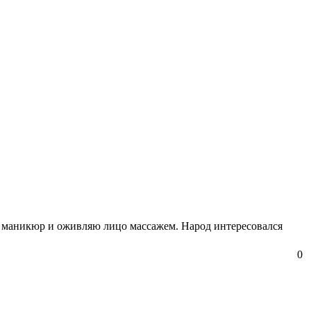
аю маникюр и оживляю лицо массажем. Народ интересовался
0