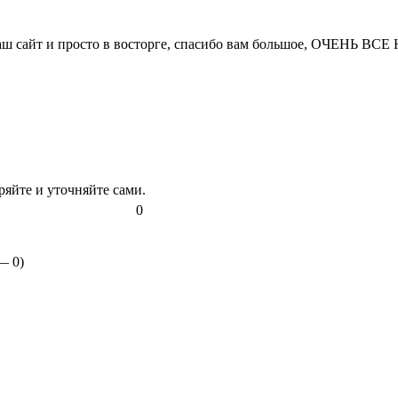
ваш сайт и просто в восторге, спасибо вам большое, ОЧЕНЬ ВС
яйте и уточняйте сами.
0
 —
0
)