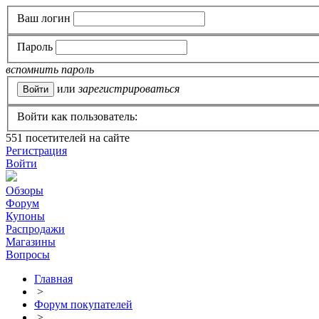
Ваш логин
Пароль
вспомнить пароль
или
зарегистрироваться
Войти как пользователь:
551
посетителей на сайте
Регистрация
Войти
Обзоры
Форум
Купоны
Распродажи
Магазины
Вопросы
Главная
>
Форум покупателей
>