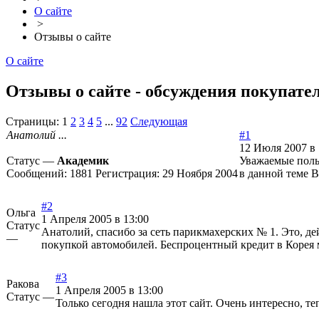
О сайте
>
Отзывы о сайте
О сайте
Отзывы о сайте - обсуждения покупате
Страницы:
1
2
3
4
5
...
92
Следующая
Анатолий ...
#1
12 Июля 2007 в 
Статус —
Академик
Уважаемые поль
Сообщений:
1881
Регистрация:
29 Ноября 2004
в данной теме В
#2
Ольга
1 Апреля 2005 в 13:00
Статус
Анатолий, спасибо за сеть парикмахерских № 1. Это, д
—
покупкой автомобилей. Беспроцентный кредит в Корея м
#3
Ракова
1 Апреля 2005 в 13:00
Статус —
Только сегодня нашла этот сайт. Очень интересно, те