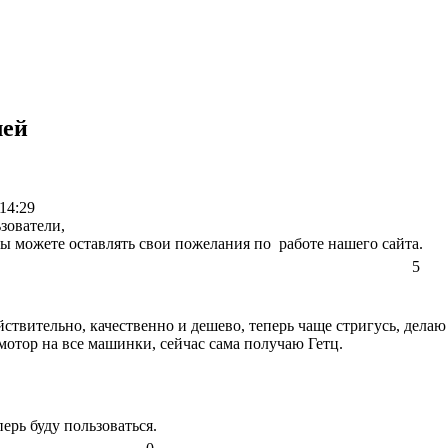
лей
14:29
зователи,
ы можете оставлять свои пожелания по работе нашего сайта.
5
ействительно, качественно и дешево, теперь чаще стригусь, дел
отор на все машинки, сейчас сама получаю Гетц.
перь буду пользоваться.