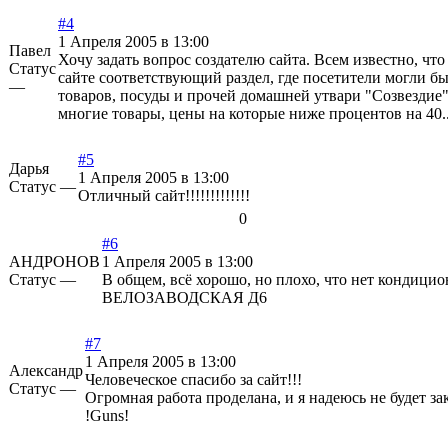
#4
1 Апреля 2005 в 13:00
Павел
Хочу задать вопрос создателю сайта. Всем известно, что
Статус
сайте соответствующий раздел, где посетители могли б
—
товаров, посуды и прочей домашней утвари "Созвездие" п
многие товары, цены на которые ниже процентов на 40.
#5
Дарья
1 Апреля 2005 в 13:00
Статус —
Отличный сайт!!!!!!!!!!!!!
0
#6
АНДРОНОВ
1 Апреля 2005 в 13:00
Статус —
В общем, всё хорошо, но плохо, что нет кондици
ВЕЛОЗАВОДСКАЯ Д6
#7
1 Апреля 2005 в 13:00
Александр
Человеческое спасибо за сайт!!!
Статус —
Огромная работа проделана, и я надеюсь не будет за
!Guns!