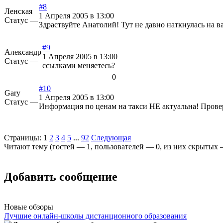
#8
Ленская
1 Апреля 2005 в 13:00
Статус —
Здраствуйте Анатолий! Тут не давно наткнулась на 
#9
Александр
1 Апреля 2005 в 13:00
Статус —
ссылками меняетесь?
0
#10
Gary
1 Апреля 2005 в 13:00
Статус —
Информация по ценам на такси НЕ актуальна! Провер
Страницы:
1
2
3
4
5
...
92
Следующая
Читают тему (гостей —
1
, пользователей —
0
, из них скрытых
Добавить сообщение
Новые обзоры
Лучшие онлайн-школы дистанционного образования