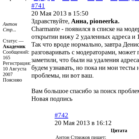
#741
20 Мая 2013 в 15:50
Здравствуйте,
Анна, pioneerka.
Антон
Charmante - появился в списке на мод
Стр...
открытии вижу 2 удаленных адреса и 
Статус —
Так что вроде нормально, завтра Денис
Академик
разговаривать с модераторами, может 
Сообщений:
165
заметили, что были на удаления адреса
Регистрация:
будем узнавать, но пока ни мои тесты 
10 Августа
2007
проблемы, ни вот ваш.
Поясняю
Вам большое спасибо за поиск пробле
Новая подпись
#742
20 Мая 2013 в 16:12
Цитата
Антон Стрижов пишет: