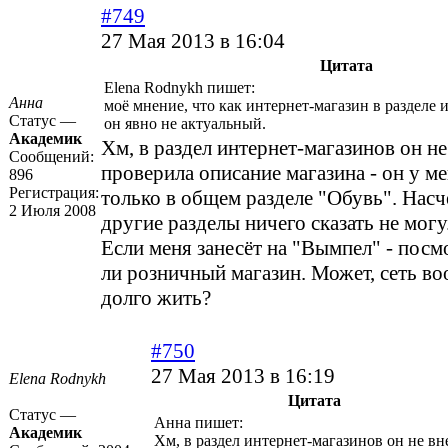
#749
27 Мая 2013 в 16:04
Цитата
Elena Rodnykh пишет:
Анна
моё мнение, что как интернет-магазин в разделе 
Статус —
он явно не актуальный.
Академик
Хм, в раздел интернет-магазинов он не 
Сообщений:
проверила описание магазина - он у м
896
Регистрация:
только в общем разделе "Обувь". Насч
2 Июля 2008
другие разделы ничего сказать не могу
Если меня занесёт на "Вымпел" - посм
ли розничный магазин. Может, сеть в
долго жить?
#750
27 Мая 2013 в 16:19
Elena Rodnykh
Цитата
Статус —
Анна пишет:
Академик
Хм, в раздел интернет-магазинов он не вн