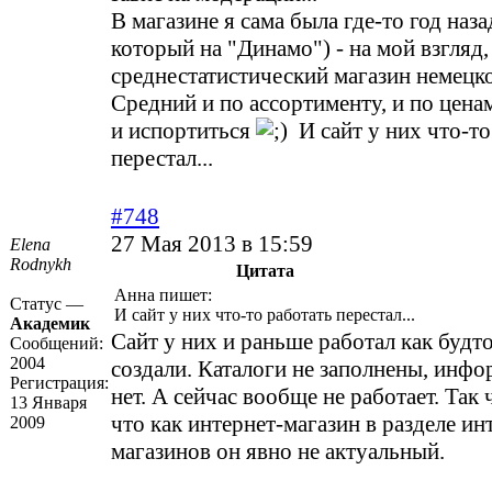
В магазине я сама была где-то год наза
который на "Динамо") - на мой взгляд,
среднестатистический магазин немецк
Средний и по ассортименту, и по ценам
и испортиться
И сайт у них что-то
перестал...
#748
27 Мая 2013 в 15:59
Elena
Rodnykh
Цитата
Анна пишет:
Статус —
И сайт у них что-то работать перестал...
Академик
Сайт у них и раньше работал как будто
Сообщений:
2004
создали. Каталоги не заполнены, инф
Регистрация:
нет. А сейчас вообще не работает. Так 
13 Января
что как интернет-магазин в разделе ин
2009
магазинов он явно не актуальный.