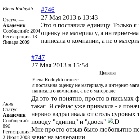
Elena Rodnykh
#746
27 Мая 2013 в 13:43
Статус —
Это я поставила единицу. Только я
Академик
Сообщений:
2004
оценку не материалу, а интернет-ма
Регистрация:
13
написала о компании, а не о матери
Января 2009
#747
27 Мая 2013 в 15:54
Цитата
Elena Rodnykh пишет:
я поставила оценку не материалу, а интернет-маг
написала о компании, а не о материале.
Да это-то понятно, просто в письмах
Анна
такая. Я сейчас уже привыкла - а пона
Статус —
нервно вздрагивала от столь суровых 
Академик
Сообщений:
поводу "единиц" и "двоек"
896
Мне просто отзыв было любопытно поч
Регистрация:
завис на модерации...
2 Июля 2008