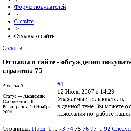
Форум покупателей
>
О сайте
>
Отзывы о сайте
О сайте
Отзывы о сайте - обсуждения покупате
страница 75
#1
Анатолий ...
12 Июля 2007 в 14:29
Статус —
Академик
Уважаемые пользователи,
Сообщений:
1881
в данной теме Вы можете ос
Регистрация:
29 Ноября
2004
пожелания по работе нашего
Страницы:
Пред.
1
...
73
74
75
76
77
...
92
Следу