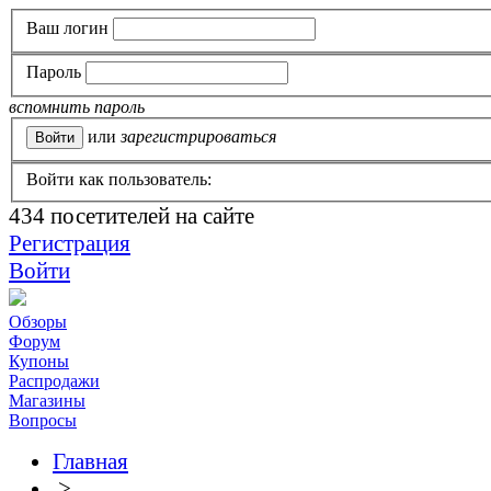
Ваш логин
Пароль
вспомнить пароль
или
зарегистрироваться
Войти как пользователь:
434
посетителей на сайте
Регистрация
Войти
Обзоры
Форум
Купоны
Распродажи
Магазины
Вопросы
Главная
>