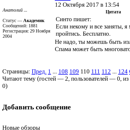
12 Октября 2017 в 13:54
Анатолий ...
Цитата
Синто пишет:
Статус —
Академик
Если некому и все заняты, я
Сообщений:
1881
Регистрация:
29 Ноября
пройтись. Бесплатно.
2004
Не надо, ты можешь быть из
Спама может быть многовато,
Страницы:
Пред.
1
...
108
109
110
111
112
...
124
Читают тему (гостей —
2
, пользователей —
0
, и
0
)
Добавить сообщение
Новые обзоры