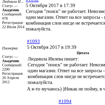
Людмила И...
5 Октября 2017 в 17:39
Статус —
Академик
Сегодня "поиск" не работает. Невозм
Сообщений:
один магазин. Ответ на все запросы -
978
комбинация слов нигде не встречаетс
Регистрация:
22 Июля 2014
пожалуйста.
#1093
5 Октября 2017 в 19:39
Пионерка
Цитата
Статус —
Людмила Ивлева пишет:
Академик
Сегодня "поиск" не работает. Невоз
Сообщений:
2290
один магазин. Ответ на все запросы 
Регистрация:
комбинация слов нигде не встречает
26 Апреля
пожалуйста.
2012
А я-то мучаюсь) )Никак не пойму, в 
#1094