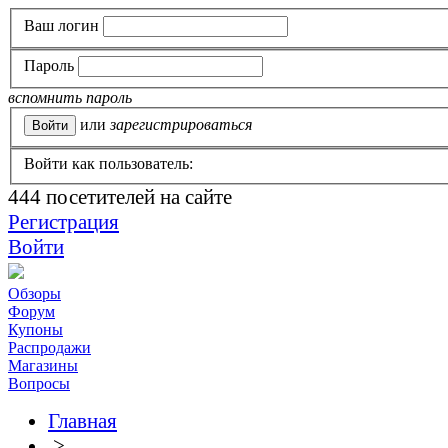
Ваш логин
Пароль
вспомнить пароль
или
зарегистрироваться
Войти как пользователь:
444
посетителей на сайте
Регистрация
Войти
Обзоры
Форум
Купоны
Распродажи
Магазины
Вопросы
Главная
>