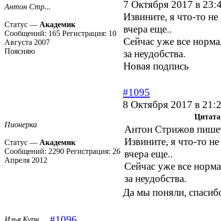
7 Октября 2017 в 23:
Антон Стр...
Извините, я что-то не
Статус —
Академик
вчера еще..
Сообщений:
165
Регистрация:
10
Сейчас уже все норма
Августа 2007
Поясняю
за неудобства.
Новая подпись
#1095
8 Октября 2017 в 21:
Цитата
Пионерка
Антон Стрижов пише
Извините, я что-то не
Статус —
Академик
Сообщений:
2290
Регистрация:
26
вчера еще..
Апреля 2012
Сейчас уже все норма
за неудобства.
Да мы поняли, спаси
#1096
Илья Курн...