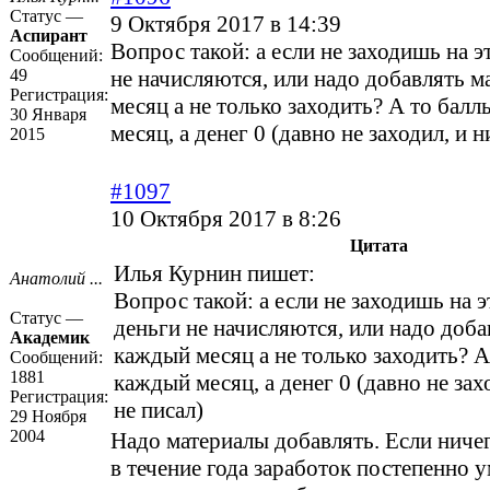
Статус —
9 Октября 2017 в 14:39
Аспирант
Вопрос такой: а если не заходишь на э
Сообщений:
49
не начисляются, или надо добавлять 
Регистрация:
месяц а не только заходить? А то бал
30 Января
месяц, а денег 0 (давно не заходил, и 
2015
#1097
10 Октября 2017 в 8:26
Цитата
Илья Курнин пишет:
Анатолий ...
Вопрос такой: а если не заходишь на э
Статус —
деньги не начисляются, или надо доба
Академик
каждый месяц а не только заходить? А
Сообщений:
1881
каждый месяц, а денег 0 (давно не зах
Регистрация:
не писал)
29 Ноября
2004
Надо материалы добавлять. Если ничего
в течение года заработок постепенно 