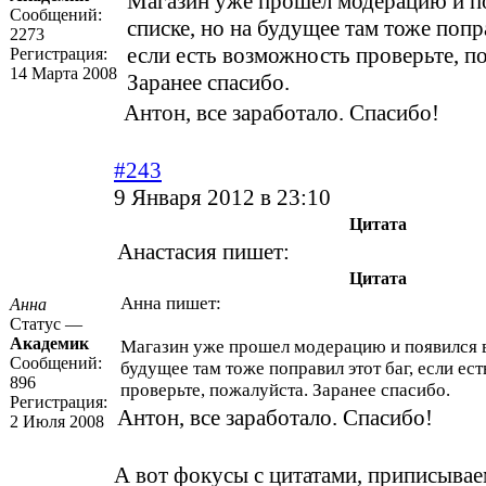
Магазин уже прошел модерацию и п
Сообщений:
списке, но на будущее там тоже попра
2273
если есть возможность проверьте, п
Регистрация:
14 Марта 2008
Заранее спасибо.
Антон, все заработало. Спасибо!
#243
9 Января 2012 в 23:10
Цитата
Анастасия пишет:
Цитата
Анна пишет:
Анна
Статус —
Академик
Магазин уже прошел модерацию и появился в
Сообщений:
будущее там тоже поправил этот баг, если ес
896
проверьте, пожалуйста. Заранее спасибо.
Регистрация:
Антон, все заработало. Спасибо!
2 Июля 2008
А вот фокусы с цитатами, приписыва