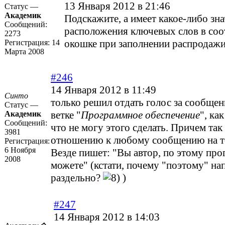
13 Января 2012 в 21:46
Статус —
Академик
Подскажите, а имеет какое-либо зн
Сообщений:
расположения ключевых слов в со
2273
окошке при заполнении распродаж
Регистрация:
14
Марта 2008
#246
14 Января 2012 в 11:49
Синто
только решил отдать голос за сообщен
Статус —
ветке "
Программное обеспечение
", ка
Академик
Сообщений:
что не могу этого сделать. Причем так
3981
отношению к любому сообщению на то
Регистрация:
6 Ноября
Везде пишет: "Вы автор, по этому про
2008
можете" (кстати, почему "поэтому" на
раздельно?
)
#247
14 Января 2012 в 14:03