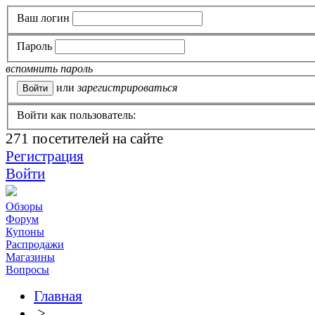
Ваш логин
Пароль
вспомнить пароль
или
зарегистрироваться
Войти как пользователь:
271
посетителей на сайте
Регистрация
Войти
Обзоры
Форум
Купоны
Распродажи
Магазины
Вопросы
Главная
>