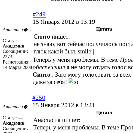
#249
15 Января 2012 в 13:19
Цитата
Анастаси�...
Синто пишет:
Статус —
не знаю, вот сейчас получилось пост
Академик
глюк какой был. smile:|
Сообщений:
2273
Теперь у меня проблемы. В теме
Про
Регистрация:
обеспечение
я не могу отдать голос 
14 Марта 2008
Синто
. Зато могу голосовать за всех
даже за себя!
#250
15 Января 2012 в 13:21
Анастаси�...
Цитата
Статус —
Анастасия пишет:
Академик
Теперь у меня проблемы. В теме Пр
Сообщений: