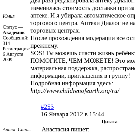
Два раза редактировала аптеку Диалог
изменилась стоимость доставки при за
аптеке. И я убирала автоматическое о
Юлия
торгового центра. Аптеки Диалог не н
Статус —
торговых центрах.
Академик
После прохождения модерации все ост
Сообщений:
314
прежнему.
Регистрация:
SOS! Ты можешь спасти жизнь ребёнк
6 Августа
2009
ПОМОГИТЕ, ЧЕМ МОЖЕТЕ! Это мож
материальная поддержка, распростран
информации, приглашения в группу!
Подробная информация здесь:
http://www.childrenofearth.org/ru/
#253
16 Января 2012 в 15:44
Цитата
Анастасия пишет:
Антон Стр...