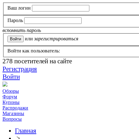
Ваш логин
Пароль
вспомнить пароль
или
зарегистрироваться
Войти как пользователь:
278
посетителей на сайте
Регистрация
Войти
Обзоры
Форум
Купоны
Распродажи
Магазины
Вопросы
Главная
>