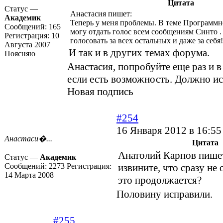
Цитата
Статус —
Анастасия пишет:
Академик
Теперь у меня проблемы. В теме Программн
Сообщений:
165
могу отдать голос всем сообщениям Синто .
Регистрация:
10
голосовать за всех остальных и даже за себя
Августа 2007
И так и в других темах форума.
Поясняю
Анастасия, попробуйте еще раз и в
если есть возможность. Должно ис
Новая подпись
#254
16 Января 2012 в 16:55
Анастаси�...
Цитата
Анатолий Карпов пише
Статус —
Академик
Сообщений:
2273
Регистрация:
извините, что сразу не 
14 Марта 2008
это продолжается?
Половину исправили.
#255