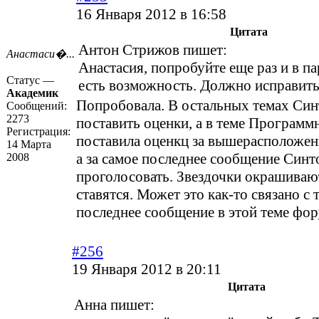
16 Января 2012 в 16:58
Цитата
Антон Стрижов пишет:
Анастаси�...
Анастасия, попробуйте еще раз и в па
Статус —
есть возможность. Должно исправить
Академик
Попробовала. В остальных темах Син
Сообщений:
2273
поставить оценки, а в теме Программ
Регистрация:
поставила оценкц за вышерасположен
14 Марта
а за самое последнее сообщение Синт
2008
проголосовать. Звездочки окрашивают
ставятся. Может это как-то связано с т
последнее сообщение в этой теме фо
#256
19 Января 2012 в 20:11
Цитата
Анна пишет: