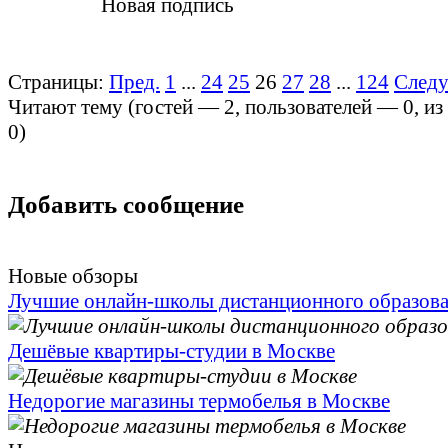
Новая подпись
Страницы:
Пред.
1
...
24
25
26
27
28
...
124
След
Читают тему (гостей —
2
, пользователей —
0
, и
0
)
Добавить сообщение
Новые обзоры
Лучшие онлайн-школы дистанционного образов
Дешёвые квартиры-студии в Москве
Недорогие магазины термобелья в Москве