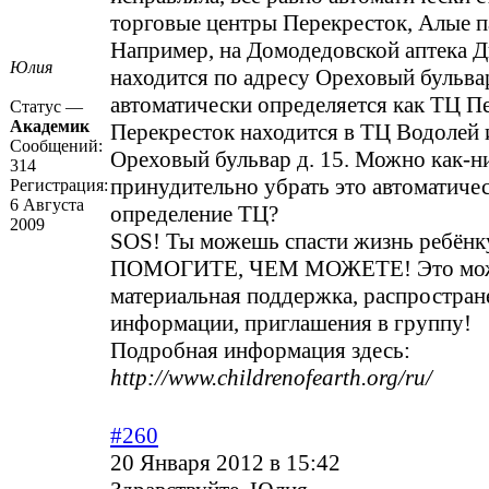
торговые центры Перекресток, Алые п
Например, на Домодедовской аптека Д
Юлия
находится по адресу Ореховый бульвар 
автоматически определяется как ТЦ Пе
Статус —
Академик
Перекресток находится в ТЦ Водолей 
Сообщений:
Ореховый бульвар д. 15. Можно как-н
314
принудительно убрать это автоматиче
Регистрация:
6 Августа
определение ТЦ?
2009
SOS! Ты можешь спасти жизнь ребёнк
ПОМОГИТЕ, ЧЕМ МОЖЕТЕ! Это мож
материальная поддержка, распростран
информации, приглашения в группу!
Подробная информация здесь:
http://www.childrenofearth.org/ru/
#260
20 Января 2012 в 15:42