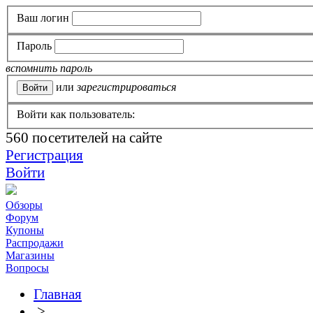
Ваш логин
Пароль
вспомнить пароль
или
зарегистрироваться
Войти как пользователь:
560
посетителей на сайте
Регистрация
Войти
Обзоры
Форум
Купоны
Распродажи
Магазины
Вопросы
Главная
>