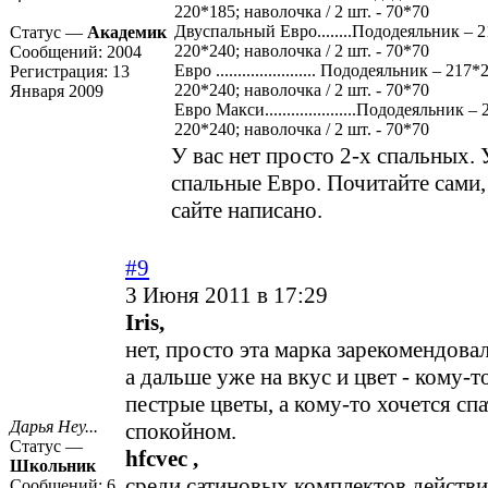
220*185; наволочка / 2 шт. - 70*70
Двуспальный Евро........Пододеяльник – 
Статус —
Академик
220*240; наволочка / 2 шт. - 70*70
Сообщений:
2004
Евро ....................... Пододеяльник – 21
Регистрация:
13
220*240; наволочка / 2 шт. - 70*70
Января 2009
Евро Макси.....................Пододеяльник 
220*240; наволочка / 2 шт. - 70*70
У вас нет просто 2-х спальных. У
спальные Евро. Почитайте сами, 
сайте написано.
#9
3 Июня 2011 в 17:29
Iris,
нет, просто эта марка зарекомендовал
а дальше уже на вкус и цвет - кому-т
пестрые цветы, а кому-то хочется спа
Дарья Неу...
спокойном.
Статус —
hfcvec ,
Школьник
среди сатиновых комплектов действи
Сообщений:
6