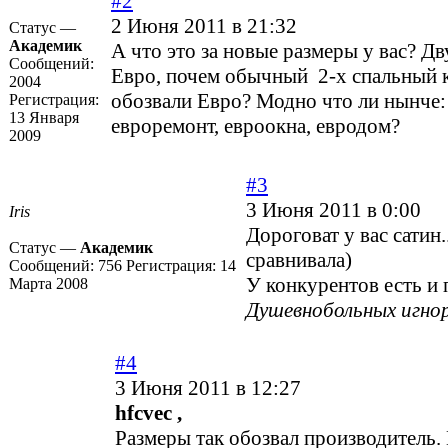
#2
2 Июня 2011 в 21:32
Статус —
Академик
А что это за новые размеры у вас? Д
Сообщений:
Евро, почем обычный 2-х спальный 
2004
обозвали Евро? Модно что ли нынче:
Регистрация:
13 Января
евроремонт, евроокна, евродом?
2009
#3
3 Июня 2011 в 0:00
Iris
Дороговат у вас сатин.
Статус —
Академик
сравнивала)
Сообщений:
756
Регистрация:
14
У конкурентов есть и 
Марта 2008
Душевнобольных игно
#4
3 Июня 2011 в 12:27
hfcvec ,
Размеры так обозвал производитель.